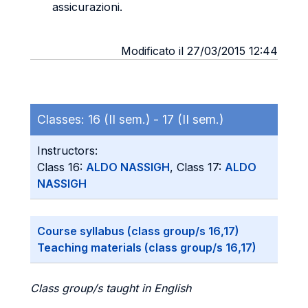
assicurazioni.
Modificato il 27/03/2015 12:44
Classes:
16 (II sem.) -
17 (II sem.)
Instructors:
Class 16:
ALDO NASSIGH
, Class 17:
ALDO
NASSIGH
Course syllabus (class group/s 16,17)
Teaching materials (class group/s 16,17)
Class group/s taught in English