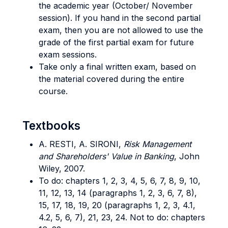
the academic year (October/ November
session). If you hand in the second partial
exam, then you are not allowed to use the
grade of the first partial exam for future
exam sessions.
Take only a final written exam, based on
the material covered during the entire
course.
Textbooks
A. RESTI, A. SIRON
I,
Risk Management
and Shareholders' Value in Banking
, John
Wiley, 2007.
To do: chapters 1, 2, 3, 4, 5, 6, 7, 8, 9, 10,
11, 12, 13, 14 (paragraphs 1, 2, 3, 6, 7, 8),
15, 17, 18, 19, 20 (paragraphs 1, 2, 3, 4.1,
4.2, 5, 6, 7), 21, 23, 24. Not to do: chapters