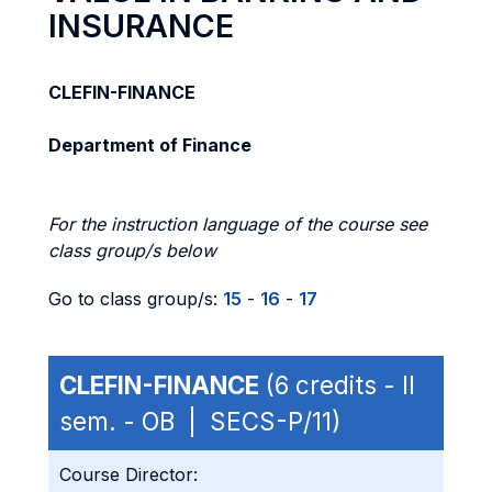
INSURANCE
CLEFIN-FINANCE
Department of Finance
For the instruction language of the course see
class group/s below
Go to class group/s:
15
-
16
-
17
CLEFIN-FINANCE
(6 credits - II
sem. - OB | SECS-P/11)
Course Director: