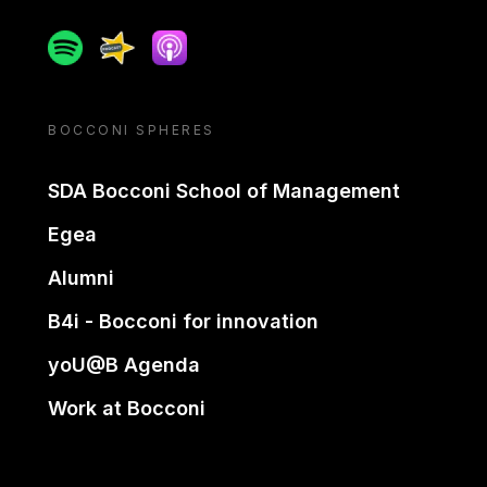
Spotify
Spreaker
Apple podcast
BOCCONI SPHERES
SDA Bocconi School of Management
Egea
Alumni
B4i - Bocconi for innovation
yoU@B Agenda
Work at Bocconi