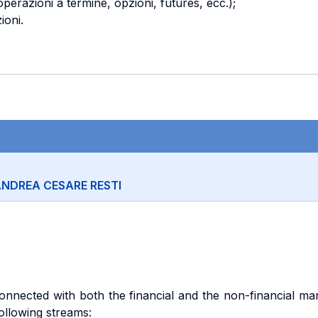
 operazioni a termine, opzioni, futures, ecc.);
ioni.
NDREA CESARE RESTI
onnected with both the financial and the non-financial 
following streams: