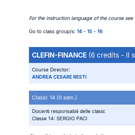
For the instruction language of the course see
Go to class group/s:
14
-
15
-
16
CLEFIN-FINANCE
(6 credits - II
Course Director:
ANDREA CESARE RESTI
Classi:
14 (II sem.)
Docenti responsabili delle classi:
Classe 14: SERGIO PACI