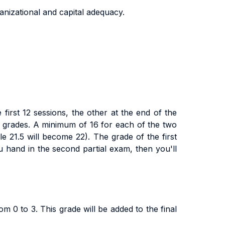
ganizational and capital adequacy.
first 12 sessions, the other at the end of the
o grades. A minimum of 16 for each of the two
e 21.5 will become 22). The grade of the first
u hand in the second partial exam, then you'll
m 0 to 3. This grade will be added to the final