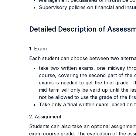
Management peculiarities of insurance c
Supervisory policies on financial and insu
Detailed Description of Asses
1. Exam
Each student can choose between two alternat
take two written exams, one midway throug
course, covering the second part of the 
exams is needed to get the final grade. T
mid-term will only be valid up until the 
not be allowed to use the grade of the fir
Take only a final written exam, based on t
2. Assignment
Students can also take an optional assignment 
exam course grade. The evaluation of the ass