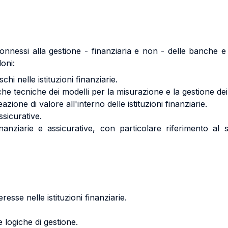
onnessi alla gestione - finanziaria e non - delle banche e 
loni:
schi nelle istituzioni finanziarie.
stiche tecniche dei modelli per la misurazione e la gestione dei 
azione di valore all'interno delle istituzioni finanziarie.
ssicurative.
 finanziarie e assicurative, con particolare riferimento al 
eresse nelle istituzioni finanziarie.
e logiche di gestione.