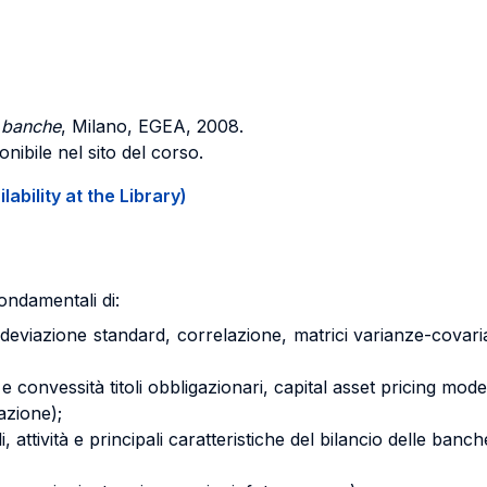
e banche
, Milano, EGEA, 2008.
nibile nel sito del corso.
ability at the Library)
ondamentali di:
, deviazione standard, correlazione, matrici varianze-covarian
convessità titoli obbligazionari, capital asset pricing model
azione);
 attività e principali caratteristiche del bilancio delle banche,