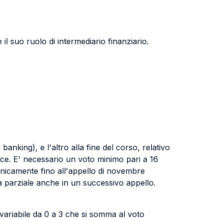
il suo ruolo di intermediario finanziario.
anking), e l'altro alla fine del corso, relativo
lice. E' necessario un voto minimo pari a 16
unicamente fino all'appello di novembre
va parziale anche in un successivo appello.
 variabile da 0 a 3 che si somma al voto