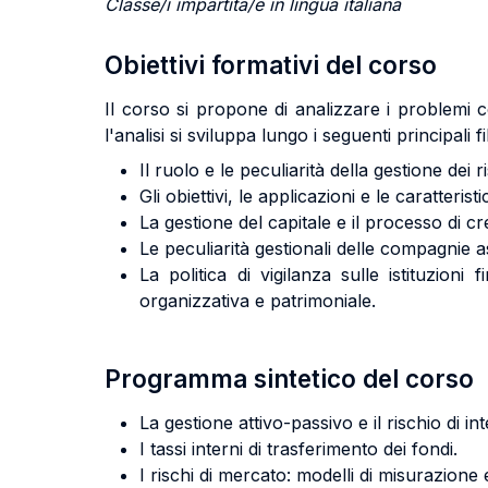
Classe/i impartita/e in lingua italiana
Obiettivi formativi del corso
Il corso si propone di analizzare i problemi c
l'analisi si sviluppa lungo i seguenti principali fi
Il ruolo e le peculiarità della gestione dei ri
Gli obiettivi, le applicazioni e le caratteri
La gestione del capitale e il processo di cre
Le peculiarità gestionali delle compagnie a
La politica di vigilanza sulle istituzioni
organizzativa e patrimoniale.
Programma sintetico del corso
La gestione attivo-passivo e il rischio di int
I tassi interni di trasferimento dei fondi.
I rischi di mercato: modelli di misurazione 