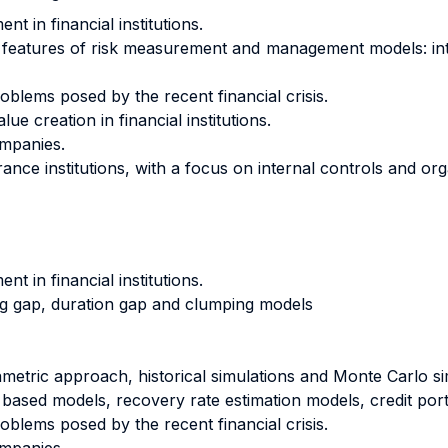
t in financial institutions.
 features of risk measurement and management models: interes
roblems posed by the recent financial crisis.
e creation in financial institutions.
ompanies.
rance institutions, with a focus on internal controls and or
t in financial institutions.
cing gap, duration gap and clumping models
ametric approach, historical simulations and Monte Carlo s
t based models, recovery rate estimation models, credit port
roblems posed by the recent financial crisis.