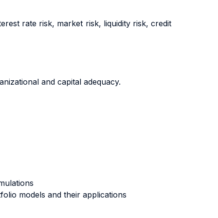
t rate risk, market risk, liquidity risk, credit
ganizational and capital adequacy.
imulations
folio models and their applications