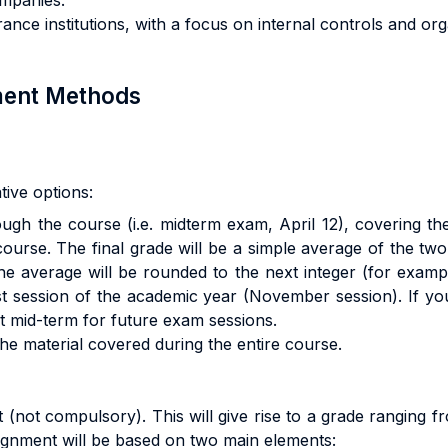
ompanies.
rance institutions, with a focus on internal controls and or
sment Methods
ive options:
h the course (i.e. midterm exam, April 12), covering the 
course. The final grade will be a simple average of the tw
he average will be rounded to the next integer (for exampl
last session of the academic year (November session). If yo
st mid-term for future exam sessions.
he material covered during the entire course.
(not compulsory). This will give rise to a grade ranging fro
ignment will be based on two main elements: