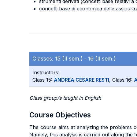
strumenti derivati (concetti base relativi a
concetti base di economica delle assicuraz
Classes:
15 (II sem.) -
16 (II sem.)
Instructors:
Class 15:
ANDREA CESARE RESTI
, Class 16:
A
Class group/s taught in English
Course Objectives
The course aims at analyzing the problems c
Namely, this analysis is carried out along the 