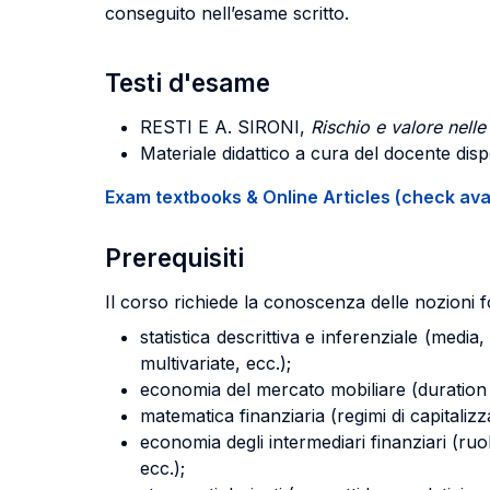
conseguito nell’esame scritto.
Testi d'esame
RESTI E A. SIRONI
,
Rischio e valore nell
Materiale didattico a cura del docente dispo
Exam textbooks & Online Articles (check avail
Prerequisiti
Il corso richiede la conoscenza delle nozioni f
statistica descrittiva e inferenziale (media
multivariate, ecc.);
economia del mercato mobiliare (duration e 
matematica finanziaria (regimi di capitalizz
economia degli intermediari finanziari (ruoli,
ecc.);