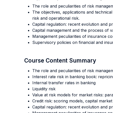
The role and peculiarities of risk managemen
The objectives, applications and technical
risk and operational risk.
Capital regulation: recent evolution and p
Capital management and the process of valu
Management peculiarities of insurance c
Supervisory policies on financial and insu
Course Content Summary
The role and peculiarities of risk managemen
Interest rate risk in banking book: repri
Internal transfer rates in banking
Liquidity risk
Value at risk models for market risks: par
Credit risk: scoring models, capital marke
Capital regulation: recent evolution and p