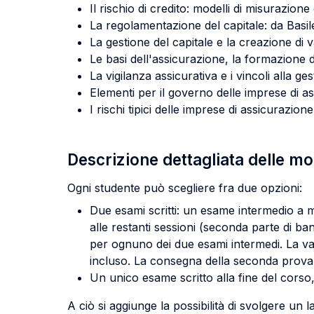
Il rischio di credito: modelli di misurazione
La regolamentazione del capitale: da Basilea
La gestione del capitale e la creazione di va
Le basi dell'assicurazione, la formazione de
La vigilanza assicurativa e i vincoli alla ges
Elementi per il governo delle imprese di a
I rischi tipici delle imprese di assicurazione
Descrizione dettagliata delle m
Ogni studente può scegliere fra due opzioni:
Due esami scritti: un esame intermedio a met
alle restanti sessioni (seconda parte di ba
per ognuno dei due esami intermedi. La va
incluso. La consegna della seconda prova p
Un unico esame scritto alla fine del corso
A ciò si aggiunge la possibilità di svolgere u