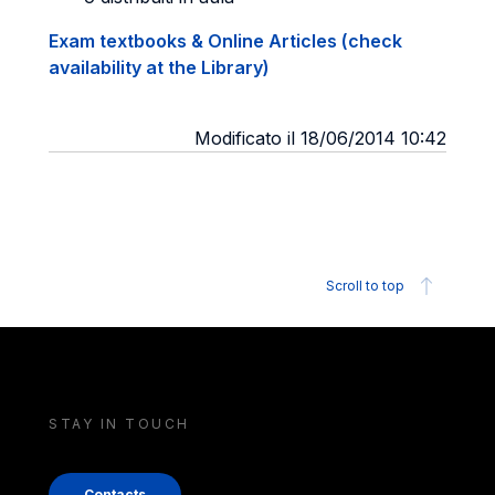
Exam textbooks & Online Articles (check
availability at the Library)
Modificato il 18/06/2014 10:42
Scroll to top
STAY IN TOUCH
Contacts