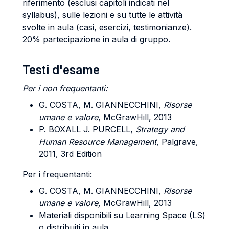
riferimento (esclusi capitoli indicati nel
syllabus), sulle lezioni e su tutte le attività
svolte in aula (casi, esercizi, testimonianze).
20% partecipazione in aula di gruppo.
Testi d'esame
Per i non frequentanti:
G. COSTA, M. GIANNECCHINI,
Risorse
umane e valore
, McGrawHill, 2013
P. BOXALL J. PURCELL,
Strategy and
Human Resource Management
, Palgrave,
2011, 3rd Edition
Per i frequentanti:
G. COSTA, M. GIANNECCHINI,
Risorse
umane e valore,
McGrawHill, 2013
Materiali disponibili su Learning Space (LS)
o distribuiti in aula