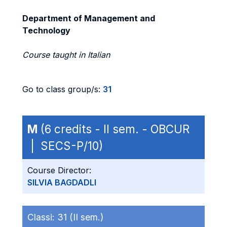
Department of Management and
Technology
Course taught in Italian
Go to class group/s:
31
M
(6 credits - II sem. - OBCUR
| SECS-P/10)
Course Director:
SILVIA BAGDADLI
Classi:
31 (II sem.)