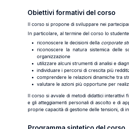
Obiettivi formativi del corso
Il corso si propone di sviluppare nei partecipan
In particolare, al termine del corso lo student
riconoscere le decisioni della
corporate st
riconoscere la natura sistemica delle s
organizzazione
utilizzare alcuni strumenti di analisi e diag
individuare i percorsi di crescita più reddit
comprendere le relazioni dinamiche tra str
valutare le azioni più opportune per reali
Il corso si avvale di metodi didattici interattiv
e gli atteggiamenti personali di ascolto e di
proprie capacità di gestione delle tensioni, di in
Programma sintetico del corso