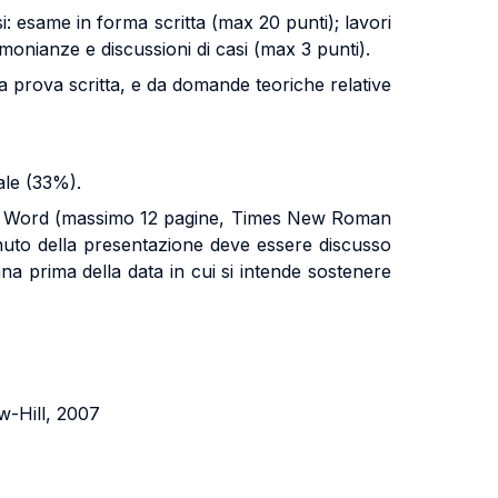
si: esame in forma scritta (max 20 punti); lavori
timonianze e discussioni di casi (max 3 punti).
la prova scritta, e da domande teoriche relative
ale (33%).
nto Word (massimo 12 pagine, Times New Roman
enuto della presentazione deve essere discusso
na prima della data in cui si intende sostenere
-Hill, 2007