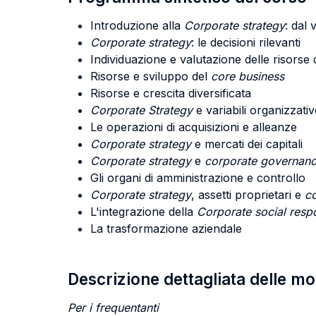
Introduzione alla
Corporate strategy
: dal
Corporate strategy
: le decisioni rilevanti
Individuazione e valutazione delle risorse 
Risorse e sviluppo del
core business
Risorse e crescita diversificata
Corporate Strategy
e variabili organizzativ
Le operazioni di acquisizioni e alleanze
Corporate strategy
e mercati dei capitali
Corporate strategy
e
corporate governan
Gli organi di amministrazione e controllo
Corporate strategy
, assetti proprietari e
c
L'integrazione della
Corporate social respo
La trasformazione aziendale
Descrizione dettagliata delle m
Per i frequentanti