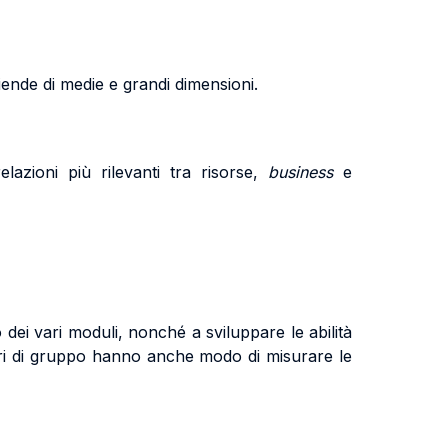
ziende di medie e grandi dimensioni.
lazioni più rilevanti tra risorse,
business
e
to dei vari moduli, nonché a sviluppare le abilità
vori di gruppo hanno anche modo di misurare le