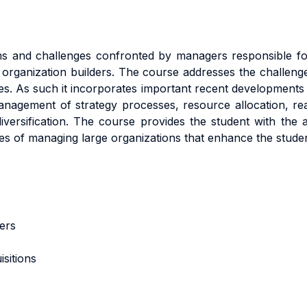
 and challenges confronted by managers responsible for
nd organization builders. The course addresses the challeng
es. As such it incorporates important recent developments 
nagement of strategy processes, resource allocation, rea
iversification. The course provides the student with the a
nges of managing large organizations that enhance the studen
ers
sitions