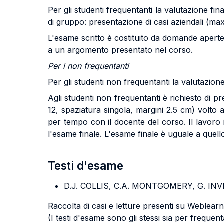
Per gli studenti frequentanti la valutazione fin
di gruppo: presentazione di casi aziendali (max 
L'esame scritto è costituito da domande aperte 
a un argomento presentato nel corso.
Per i non frequentanti
Per gli studenti non frequentanti la valutazion
Agli studenti non frequentanti è richiesto d
12, spaziatura singola, margini 2.5 cm) volto 
per tempo con il docente del corso. Il lavoro 
l'esame finale. L'esame finale è uguale a quello
Testi d'esame
D.J. COLLIS, C.A. MONTGOMERY, G. IN
Raccolta di casi e letture presenti su Weblea
(I testi d'esame sono gli stessi sia per frequen