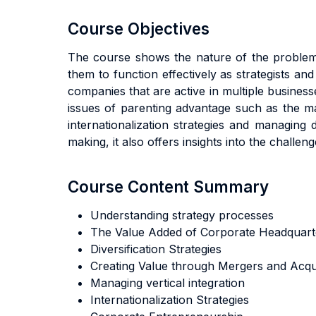
Course Objectives
The course shows the nature of the problems
them to function effectively as strategists a
companies that are active in multiple business
issues of parenting advantage such as the ma
internationalization strategies and managing d
making, it also offers insights into the challe
Course Content Summary
Understanding strategy processes
The Value Added of Corporate Headquart
Diversification Strategies
Creating Value through Mergers and Acqui
Managing vertical integration
Internationalization Strategies