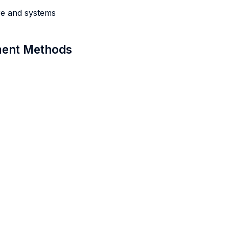
re and systems
sment Methods