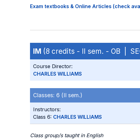
Exam textbooks & Online Articles (check avail
IM
(8 credits - II sem. - OB | S
Course Director:
CHARLES WILLIAMS
Classes:
6 (II sem.)
Instructors:
Class 6:
CHARLES WILLIAMS
Class group/s taught in English