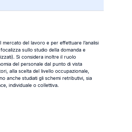
mercato del lavoro e per effettuare l’analisi
i focalizza sullo studio della domanda e
zzati). Si considera inoltre il ruolo
onomia del personale dal punto di vista
i, alla scelta del livello occupazionale,
 anche studiati gli schemi retributivi, sia
, individuale o collettiva.