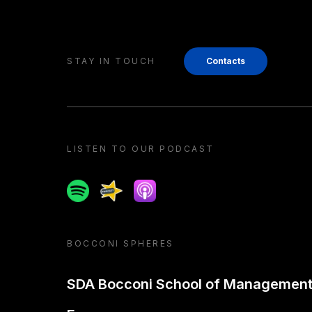
STAY IN TOUCH
Contacts
LISTEN TO OUR PODCAST
Spotify
Spreaker
Apple podcast
BOCCONI SPHERES
SDA Bocconi School of Managemen