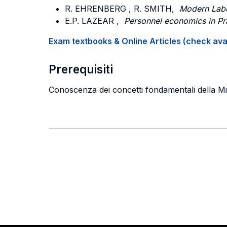
R.
EHRENBERG
, R.
SMITH
,
Modern Lab
E.P.
LAZEAR
,
Personnel economics in Pr
Exam textbooks & Online Articles (check avail
Prerequisiti
Conoscenza dei concetti fondamentali della M