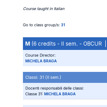
Course taught in Italian
Go to class group/s:
31
M
(6 credits - II sem. - OBCUR
Course Director:
MICHELA BRAGA
Classi:
31 (II sem.)
Docenti responsabili delle classi:
Classe 31:
MICHELA BRAGA