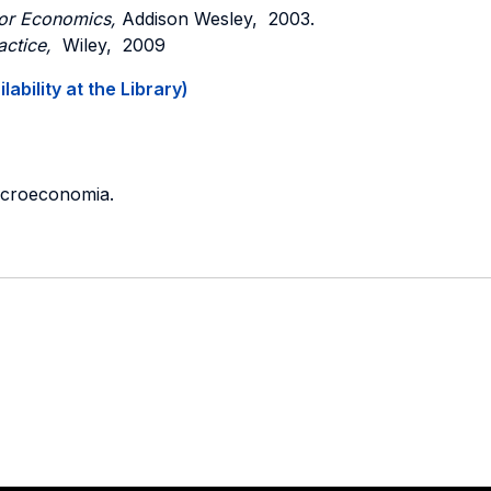
or Economics,
Addison Wesley, 2003.
actice,
Wiley, 2009
ability at the Library)
icroeconomia.