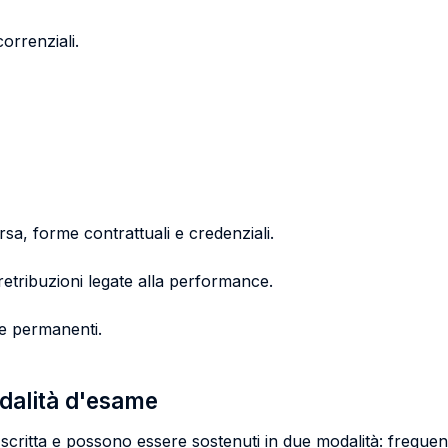
orrenziali.
rsa, forme contrattuali e credenziali.
 retribuzioni legate alla performance.
 e permanenti.
odalità d'esame
scritta e possono essere sostenuti in due modalità: frequen