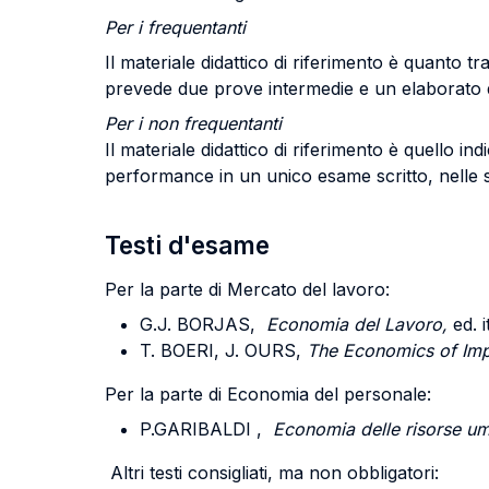
Per i frequentanti
Il materiale didattico di riferimento è quanto tr
prevede due prove intermedie e un elaborato 
Per i non frequentanti
Il materiale didattico di riferimento è quello in
performance in un unico esame scritto, nelle s
Testi d'esame
Per la parte di Mercato del lavoro:
G.J.
BORJAS
,
Economia del Lavoro,
ed. i
T.
BOERI,
J.
OURS,
The Economics of Imp
Per la parte di Economia del personale:
P.
GARIBALDI
,
Economia delle risorse u
Altri testi consigliati, ma non obbligatori: