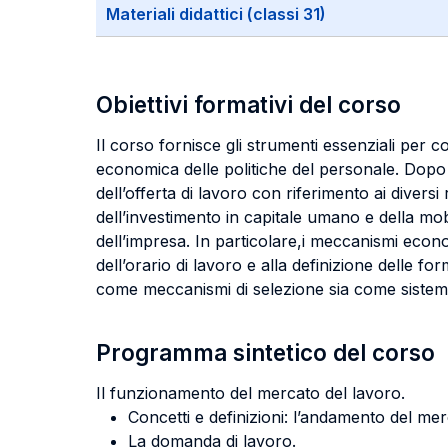
Materiali didattici (classi 31)
Obiettivi formativi del corso
Il corso fornisce gli strumenti essenziali per
economica delle politiche del personale. Dopo a
dell’offerta di lavoro con riferimento ai diversi
dell’investimento in capitale umano e della mobi
dell’impresa. In particolare,i meccanismi econo
dell’orario di lavoro e alla definizione delle f
come meccanismi di selezione sia come sistemi i
Programma sintetico del corso
Il funzionamento del mercato del lavoro.
Concetti e definizioni: l’andamento del mer
La domanda di lavoro.