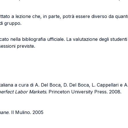
attato a lezione che, in parte, potrà essere diverso da quanto
di gruppo.
dicato nella bibliografia ufficiale. La valutazione degli stude
essioni previste.
taliana a cura di A. Del Boca, D. Del Boca, L. Cappellari e A
erfect Labor Markets
. Princeton University Press. 2008.
mane.
Il Mulino. 2005