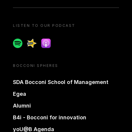
LISTEN TO OUR PODCAST
Spotify
Spreaker
Apple podcast
BOCCONI SPHERES
SDA Bocconi School of Management
Egea
Alumni
B4i - Bocconi for innovation
yoU@B Agenda