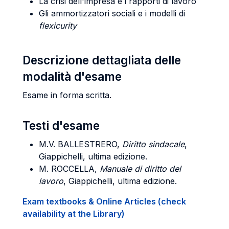
La crisi dell'impresa e i rapporti di lavoro
Gli ammortizzatori sociali e i modelli di
flexicurity
Descrizione dettagliata delle
modalità d'esame
Esame in forma scritta.
Testi d'esame
M.V. BALLESTRERO,
Diritto sindacale
,
Giappichelli, ultima edizione.
M. ROCCELLA,
Manuale di diritto del
lavoro
, Giappichelli, ultima edizione.
Exam textbooks & Online Articles (check
availability at the Library)