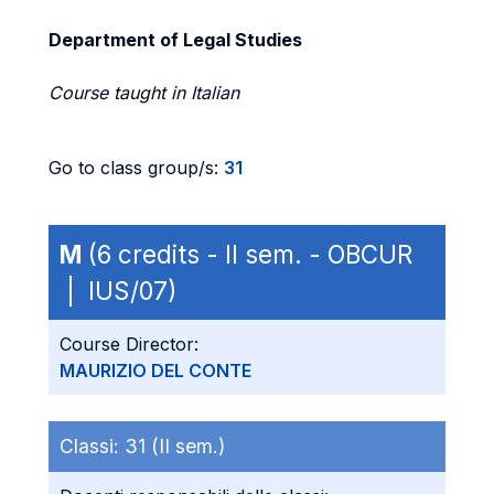
Department of Legal Studies
Course taught in Italian
Go to class group/s:
31
M
(6 credits - II sem. - OBCUR
| IUS/07)
Course Director:
MAURIZIO DEL CONTE
Classi:
31 (II sem.)