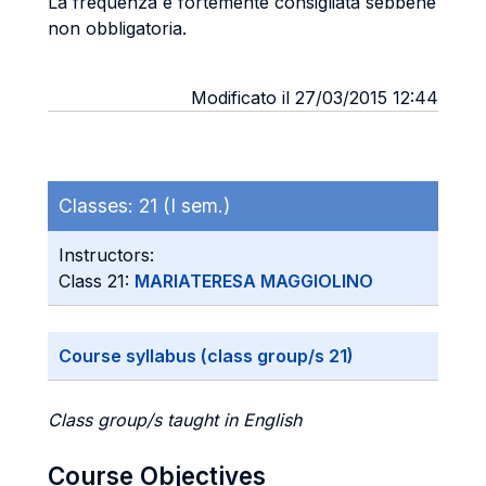
La frequenza è fortemente consigliata sebbene
non obbligatoria.
Modificato il 27/03/2015 12:44
Classes:
21 (I sem.)
Instructors:
Class 21:
MARIATERESA MAGGIOLINO
Course syllabus (class group/s 21)
Class group/s taught in English
Course Objectives