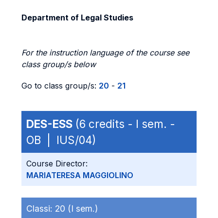
Department of Legal Studies
For the instruction language of the course see
class group/s below
Go to class group/s:
20
-
21
DES-ESS
(6 credits - I sem. -
OB | IUS/04)
Course Director:
MARIATERESA MAGGIOLINO
Classi:
20 (I sem.)