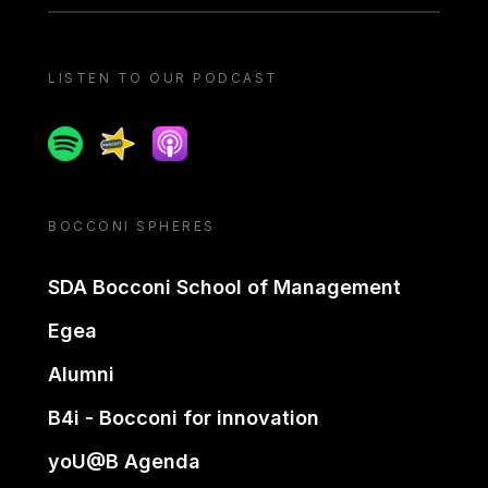
LISTEN TO OUR PODCAST
Spotify
Spreaker
Apple podcast
BOCCONI SPHERES
SDA Bocconi School of Management
Egea
Alumni
B4i - Bocconi for innovation
yoU@B Agenda