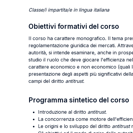
Classe/i impartita/e in lingua italiana
Obiettivi formativi del corso
Il corso ha carattere monografico. Il tema presc
regolamentazione giuridica dei mercati. Attrave
autorità, si intende esaminare, anche in prospett
studio il ruolo che deve giocare l'efficienza nell
carattere economico e non economico (quali la s
presentazione degli aspetti più significativi de
campi del diritto
antitrust
.
Programma sintetico del corso
Introduzione al diritto
antitrust
.
La concorrenza come motore dell'efficien
Le origini e lo sviluppo del diritto
antitrust
n