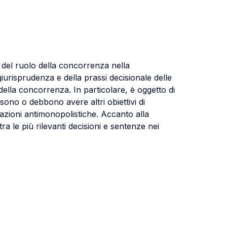
del ruolo della concorrenza nella
iurisprudenza e della prassi decisionale delle
o della concorrenza. In particolare, è oggetto di
ono o debbono avere altri obiettivi di
slazioni antimonopolistiche. Accanto alla
ra le più rilevanti decisioni e sentenze nei