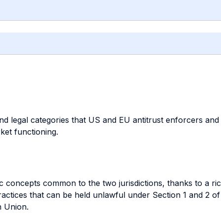
nd legal categories that US and EU antitrust enforcers an
ket functioning.
c concepts common to the two jurisdictions, thanks to a ri
ractices that can be held unlawful under Section 1 and 2 o
n Union.