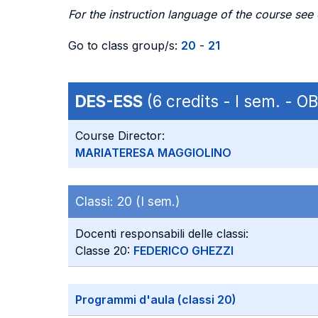
For the instruction language of the course see
Go to class group/s:
20
-
21
DES-ESS
(6 credits - I sem. - O
Course Director:
MARIATERESA MAGGIOLINO
Classi:
20 (I sem.)
Docenti responsabili delle classi:
Classe 20:
FEDERICO GHEZZI
Programmi d'aula (classi 20)