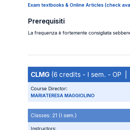
Exam textbooks & Online Articles (check avail
Prerequisiti
La frequenza è fortemente consigliata sebbene
CLMG
(6 credits - I sem. - OP |
Course Director:
MARIATERESA MAGGIOLINO
Classes:
21 (I sem.)
Instructors: