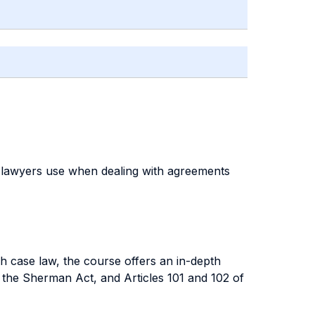
d lawyers use when dealing with agreements
ch case law, the course offers an in-depth
f the Sherman Act, and Articles 101 and 102 of