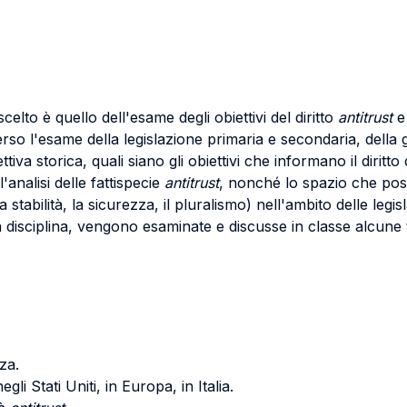
elto è quello dell'esame degli obiettivi del diritto
antitrust
e 
rso l'esame della legislazione primaria e secondaria, della g
iva storica, quali siano gli obiettivi che informano il diritt
'analisi delle fattispecie
antitrust
, nonché lo spazio che poss
tabilità, la sicurezza, il pluralismo) nell'ambito delle legi
lla disciplina, vengono esaminate e discusse in classe alcune t
za.
egli Stati Uniti, in Europa, in Italia.