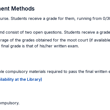
sment Methods
rse. Students receive a grade for them, running from 0/30 
d consist of two open questions. Students receive a grade 
rage of the grades obtained for the moot court (if available
final grade is that of his/her written exam.
ole compulsory materials required to pass the final written
ability at the Library)
ompulsory.