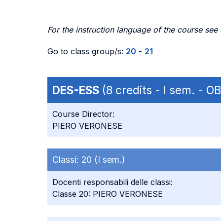
For the instruction language of the course see
Go to class group/s:
20
-
21
DES-ESS
(8 credits - I sem. - 
Course Director:
PIERO VERONESE
Classi:
20 (I sem.)
Docenti responsabili delle classi:
Classe 20: PIERO VERONESE