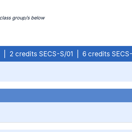
 class group/s below
OB | 2 credits SECS-S/01 | 6 credits SECS