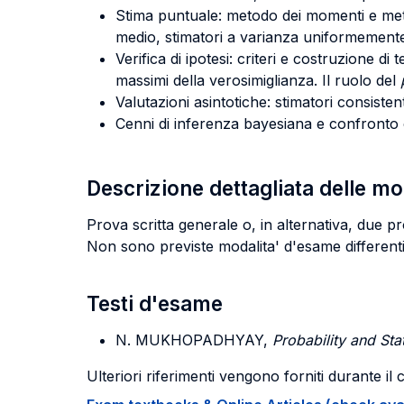
Stima puntuale: metodo dei momenti e metod
medio, stimatori a varianza uniformement
Verifica di ipotesi: criteri e costruzione di 
massimi della verosimiglianza. Il ruolo del
Valutazioni asintotiche: stimatori consistent
Cenni di inferenza bayesiana e confronto 
Descrizione dettagliata delle m
Prova scritta generale o, in alternativa, due pr
Non sono previste modalita' d'esame differenti
Testi d'esame
N. MUKHOPADHYAY,
Probability and Stat
Ulteriori riferimenti vengono forniti durante il 