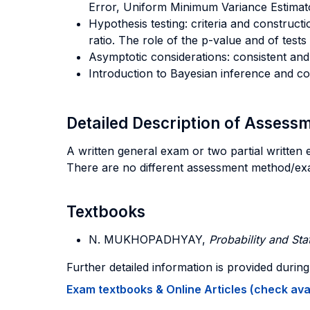
Error, Uniform Minimum Variance Estimator
Hypothesis testing: criteria and construc
ratio. The role of the p-value and of tests 
Asymptotic considerations: consistent and 
Introduction to Bayesian inference and c
Detailed Description of Asses
A written general exam or two partial written 
There are no different assessment method/ex
Textbooks
N. MUKHOPADHYAY,
Probability and Stat
Further detailed information is provided durin
Exam textbooks & Online Articles (check avail