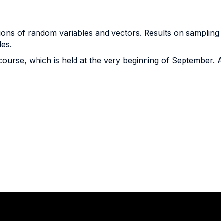
tions of random variables and vectors. Results on sampling
es.
 course, which is held at the very beginning of September