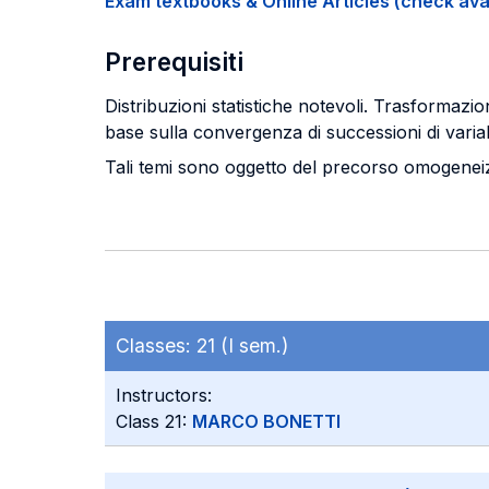
Exam textbooks & Online Articles (check avail
Prerequisiti
Distribuzioni statistiche notevoli. Trasformazio
base sulla convergenza di successioni di variabi
Tali temi sono oggetto del precorso omogeneiz
Classes:
21 (I sem.)
Instructors:
Class 21:
MARCO BONETTI