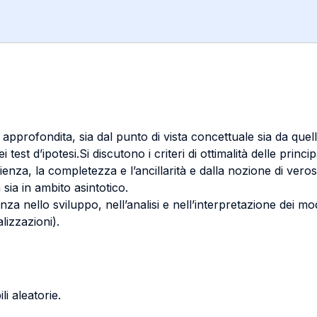
profondita, sia dal punto di vista concettuale sia da quello 
ei test d’ipotesi.Si discutono i criteri di ottimalità delle princ
icienza, la completezza e l’ancillarità e dalla nozione di veros
 sia in ambito asintotico.
a nello sviluppo, nell’analisi e nell’interpretazione dei model
lizzazioni).
li aleatorie.