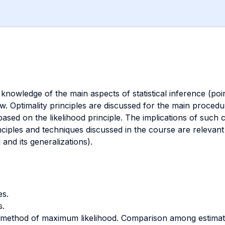
knowledge of the main aspects of statistical inference (poin
w. Optimality principles are discussed for the main procedu
 based on the likelihood principle. The implications of such 
nciples and techniques discussed in the course are relevant 
 and its generalizations).
es.
s.
 method of maximum likelihood. Comparison among estimato