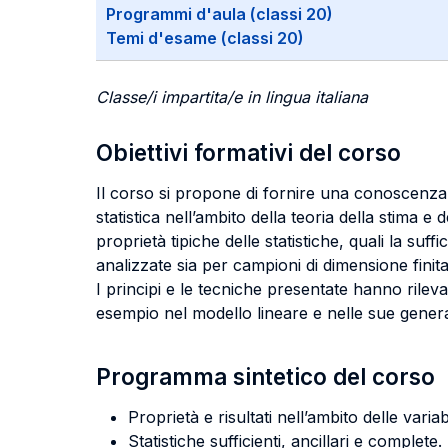
Programmi d'aula (classi 20)
Temi d'esame (classi 20)
Classe/i impartita/e in lingua italiana
Obiettivi formativi del corso
Il corso si propone di fornire una conoscenza ap
statistica nell’ambito della teoria della stima e d
proprietà tipiche delle statistiche, quali la suff
analizzate sia per campioni di dimensione finita
I principi e le tecniche presentate hanno rilevanz
esempio nel modello lineare e nelle sue genera
Programma sintetico del corso
Proprietà e risultati nell’ambito delle variabi
Statistiche sufficienti, ancillari e complete.