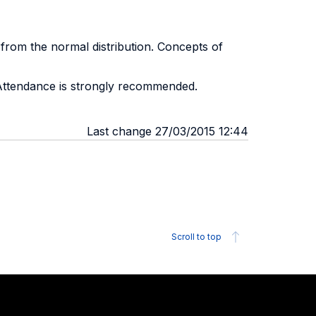
 from the normal distribution. Concepts of
. Attendance is strongly recommended.
Last change 27/03/2015 12:44
Scroll to top