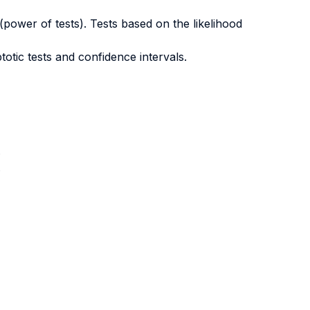
power of tests). Tests based on the likelihood
otic tests and confidence intervals.
.
.