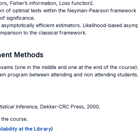
s, Fisher’s information, Loss function).
tion of optimal tests within the Neyman-Pearson framework (
of significance.
asymptotically efficient estimators. Likelihood-based asympt
omparison to the classical framework.
sment Methods
exams (one in the middle and one at the end of the course)
am program between attending and non attending students
istical Inference
, Dekker-CRC Press, 2000.
g the course.
ability at the Library)