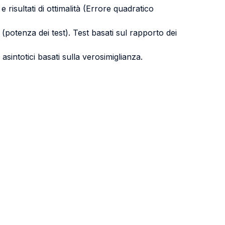
isultati di ottimalità (Errore quadratico
n
(potenza dei test). Test basati sul rapporto dei
 asintotici basati sulla verosimiglianza.