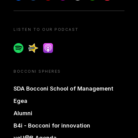
LISTEN TO OUR PODCAST
Spotify
Spreaker
Apple podcast
BOCCONI SPHERES
SDA Bocconi School of Management
Egea
Alumni
B4i - Bocconi for innovation
yoU@B Agenda