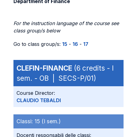
Department of Finance
For the instruction language of the course see
class group/s below
Go to class group/s:
15
-
16
-
17
CLEFIN-FINANCE
(6 credits - I
sem. - OB | SECS-P/01)
Course Director:
CLAUDIO TEBALDI
Classi:
15 (I sem.)
Docenti responsabili delle classi: