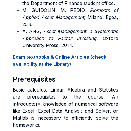
the Department of Finance student office.
M. GUIDOLIN,
M. PEDIO,
Elements of
Applied Asset Management
, Milano, Egea,
2016.
A. ANG,
Asset Management: a Systematic
Approach to Factor Investing
, Oxford
University Press, 2014.
Exam textbooks & Online Articles (check
availability at the Library)
Prerequisites
Basic calculus, Linear Algebra and Statistics
are prerequisites to the course. An
introductory knowledge of numerical software
like Excel, Excel Data Analysis and Solver, or
Matlab is necessary to efficiently solve the
homeworks.