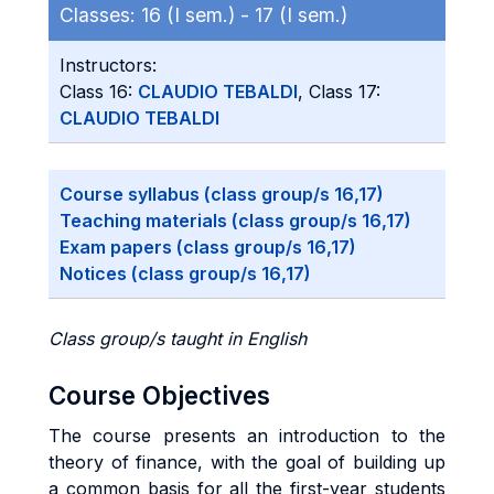
Classes:
16 (I sem.) -
17 (I sem.)
Instructors:
Class 16:
CLAUDIO TEBALDI
, Class 17:
CLAUDIO TEBALDI
Course syllabus (class group/s 16,17)
Teaching materials (class group/s 16,17)
Exam papers (class group/s 16,17)
Notices (class group/s 16,17)
Class group/s taught in English
Course Objectives
The course presents an introduction to the
theory of finance, with the goal of building up
a common basis for all the first-year students