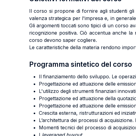
Il corso si propone di fornire agli studenti gl
valenza strategica per l'impresa e, in generale
Gli argomenti toccati sono tipici di un corso av
ricognizione positiva. Ciò accentua anche la ri
corso devono saper cogliere.
Le caratteristiche della materia rendono importa
Programma sintetico del corso
Il finanziamento dello sviluppo. Le operaz
Progettazione ed attuazione delle emissioni 
L'utilizzo degli strumenti finanziari innovati
Progettazione ed attuazione della quotazio
Progettazione ed attuazione delle emissioni
Crescita esterna, ristrutturazioni ed iniziat
L’architettura dei processi di acquisizione
Momenti tecnici del processo di acquisizio
I
leveraged buyout
.