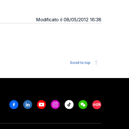
Modificato il 08/05/2012 16:38
Scroll to top
Facebook
Linkedin
Youtube
Instagram
Tiktok
Weechat
Xiaohongshu/R