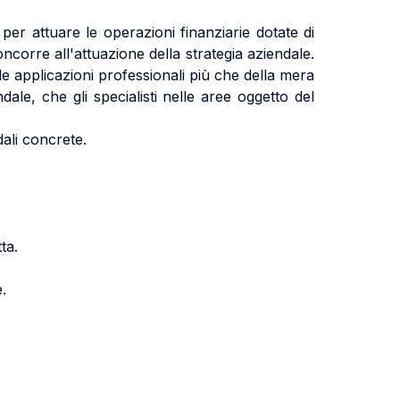
 per attuare le operazioni finanziarie dotate di
ncorre all'attuazione della strategia aziendale.
lle applicazioni professionali più che della mera
dale, che gli specialisti nelle aree oggetto del
dali concrete.
ta.
.