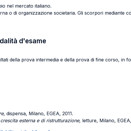
io nel mercato italiano.
a o di organizzazione societaria. Gli scorpori mediante confe
odalità d'esame
ltati della prova intermedia e della prova di fine corso, in f
re
, dispensa, Milano, EGEA, 2011.
crescita esterna e di ristrutturazione
, letture, Milano, EGEA,