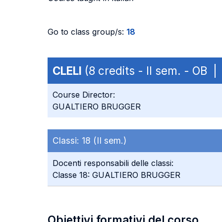
Go to class group/s:
18
CLELI
(8 credits - II sem. - OB 
Course Director:
GUALTIERO BRUGGER
Classi:
18 (II sem.)
Docenti responsabili delle classi:
Classe 18: GUALTIERO BRUGGER
Obiettivi formativi del corso