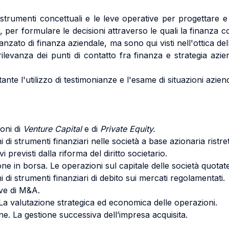
i strumenti concettuali e le leve operative per progettare e
, per formulare le decisioni attraverso le quali la finanza co
anzato di finanza aziendale, ma sono qui visti nell'ottica de
levanza dei punti di contatto fra finanza e strategia azien
nte l'utilizzo di testimonianze e l'esame di situazioni azien
ioni di
Venture Capital
e di
Private Equity.
di strumenti finanziari nelle società a base azionaria ristret
vi previsti dalla riforma del diritto societario.
ne in borsa. Le operazioni sul capitale delle società quotate
 di strumenti finanziari di debito sui mercati regolamentati.
ive di M&A.
. La valutazione strategica ed economica delle operazioni.
ne. La gestione successiva dell’impresa acquisita.