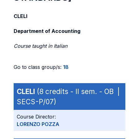
CLELI
Department of Accounting
Course taught in Italian
Go to class group/s:
18
CLELI
(8 credits - II sem. - OB |
SECS-P/07)
Course Director:
LORENZO POZZA