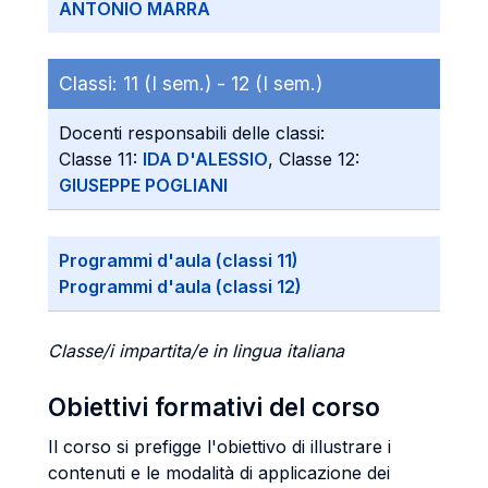
ANTONIO MARRA
Classi:
11 (I sem.) -
12 (I sem.)
Docenti responsabili delle classi:
Classe 11:
IDA D'ALESSIO
, Classe 12:
GIUSEPPE POGLIANI
Programmi d'aula (classi 11)
Programmi d'aula (classi 12)
Classe/i impartita/e in lingua italiana
Obiettivi formativi del corso
Il corso si prefigge l'obiettivo di illustrare i
contenuti e le modalità di applicazione dei