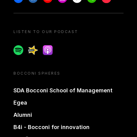
LISTEN TO OUR PODCAST
Spotify
Spreaker
Apple podcast
BOCCONI SPHERES
SDA Bocconi School of Management
Egea
Alumni
B4i - Bocconi for innovation