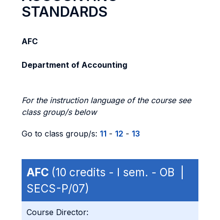
STANDARDS
AFC
Department of Accounting
For the instruction language of the course see
class group/s below
Go to class group/s:
11
-
12
-
13
AFC
(10 credits - I sem. - OB |
SECS-P/07)
Course Director: