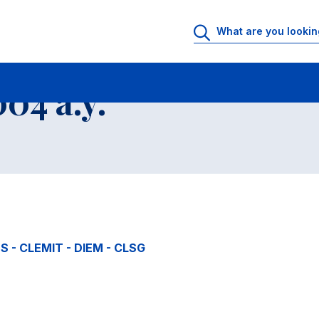
04 a.y.
ES - CLEMIT - DIEM - CLSG