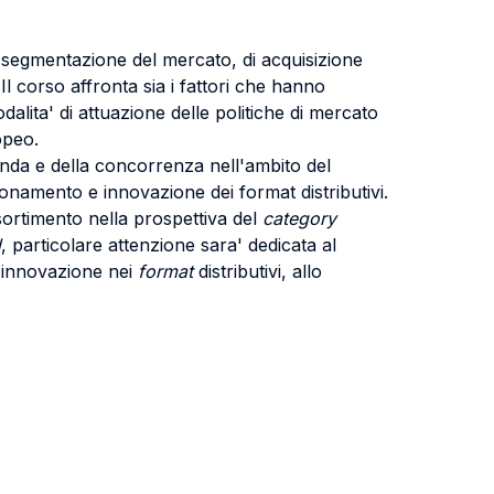
i segmentazione del mercato, di acquisizione
Il corso affronta sia i fattori che hanno
odalita' di attuazione delle politiche di mercato
peo.
omanda e della concorrenza nell'ambito del
onamento e innovazione dei format distributivi.
ssortimento nella prospettiva del
category
l
, particolare attenzione sara' dedicata al
l'innovazione nei
format
distributivi, allo