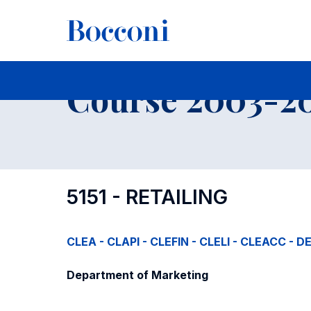
-
Course 2003-20
5151 - RETAILING
CLEA - CLAPI - CLEFIN - CLELI - CLEACC - D
Department of Marketing