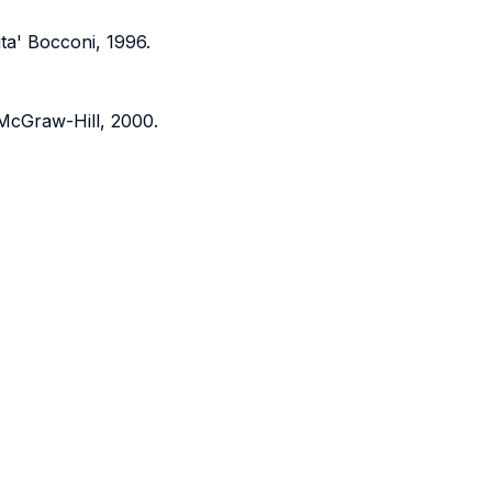
ita' Bocconi, 1996.
 McGraw-Hill, 2000.