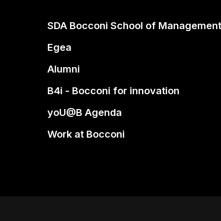
SDA Bocconi School of Managemen
Egea
Alumni
B4i - Bocconi for innovation
yoU@B Agenda
Work at Bocconi