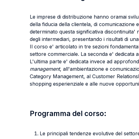
Le imprese di distribuzione hanno oramai svi
della fiducia della clientela, di comunicazione
determinato questa significativa discontinuita' n
degli intermediari, presentando i risultati di u
Il corso e' articolato in tre sezioni fondamenta
settore commerciale. La seconda e' dedicata al
L'ultima parte e' dedicata invece ad approfond
management
, all'ambientazione e comunicaz
Category Management, al Customer Relations
shopping esperienziale e alle nuove opportunita
Programma del corso:
Le principali tendenze evolutive del setto