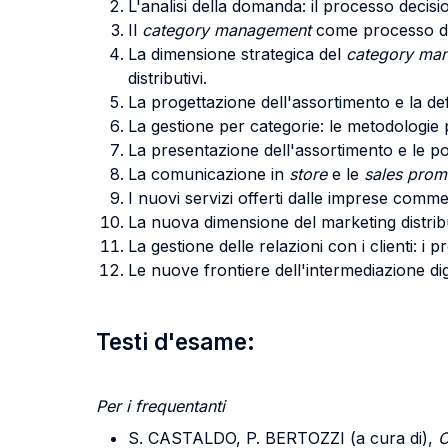
L'analisi della domanda: il processo decisi
Il
category management
come processo di 
La dimensione strategica del
category ma
distributivi.
La progettazione dell'assortimento e la def
La gestione per categorie: le metodologie pe
La presentazione dell'assortimento e le po
La comunicazione in
store
e le
sales
prom
I nuovi servizi offerti dalle imprese comme
La nuova dimensione del marketing distribu
La gestione delle relazioni con i clienti: i
Le nuove frontiere dell'intermediazione digi
Testi d'esame:
Per i frequentanti
S. CASTALDO, P. BERTOZZI (a cura di),
C