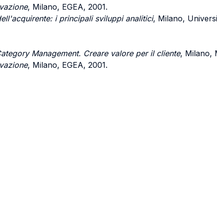
ovazione
, Milano, EGEA, 2001.
dell'acquirente: i principali sviluppi analitici
, Milano, Univers
ategory Management. Creare valore per il cliente
, Milano,
ovazione
, Milano, EGEA, 2001.