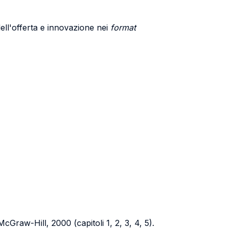
ll'offerta e innovazione nei
format
McGraw-Hill, 2000 (capitoli 1, 2, 3, 4, 5).