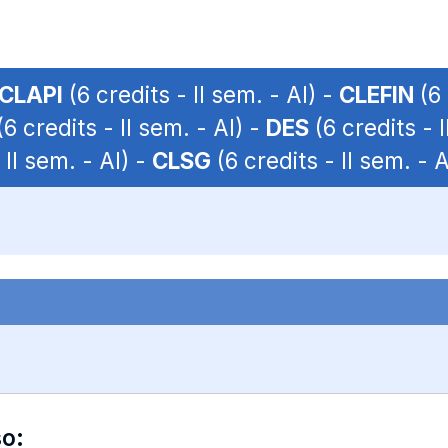
CLAPI
(6 credits - II sem. - AI) -
CLEFIN
(6 
6 credits - II sem. - AI) -
DES
(6 credits - I
 II sem. - AI) -
CLSG
(6 credits - II sem. - A
so: