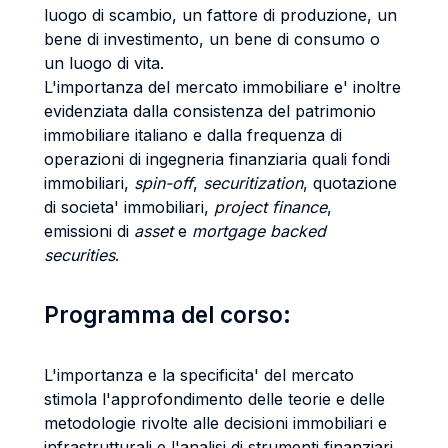
luogo di scambio, un fattore di produzione, un
bene di investimento, un bene di consumo o
un luogo di vita.
L'importanza del mercato immobiliare e' inoltre
evidenziata dalla consistenza del patrimonio
immobiliare italiano e dalla frequenza di
operazioni di ingegneria finanziaria quali fondi
immobiliari,
spin-off
,
securitization
, quotazione
di societa' immobiliari,
project finance
,
emissioni di
asset
e
mortgage backed
securities
.
Programma del corso:
L'importanza e la specificita' del mercato
stimola l'approfondimento delle teorie e delle
metodologie rivolte alle decisioni immobiliari e
infrastrutturali e l'analisi di strumenti finanziari,