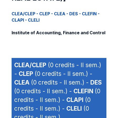
CLEA/CLEP - CLEP - CLEA - DES - CLEFIN -
CLAPI - CLELI
Institute of Accounting, Finance and Control
CLEA/CLEP
(0 credits - II sem.)
-
CLEP
(0 credits - II sem.) -
CLEA
(0 credits - II sem.) -
DES
(0 credits - II sem.) -
CLEFIN
(0
credits - II sem.) -
CLAPI
(0
credits - II sem.) -
CLELI
(0
credits - II sem.)