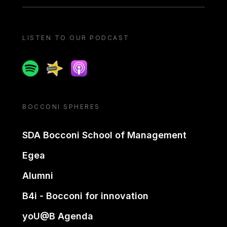
LISTEN TO OUR PODCAST
Spotify
Spreaker
Apple podcast
BOCCONI SPHERES
SDA Bocconi School of Management
Egea
Alumni
B4i - Bocconi for innovation
yoU@B Agenda