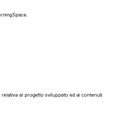
earningSpace.
relativa al progetto sviluppato ed ai contenuti