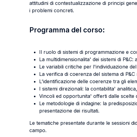
attitudini di contestualizzazione di principi gen
i problemi concreti.
Programma del corso:
Il ruolo di sistemi di programmazione e con
La multidimensionalita' dei sistemi di P&C: a
Le variabili critiche per l'individuazione d
La verifica di coerenza del sistema di P&C r
L'identificazione delle coerenze tra gli elem
I sistemi direzionali: la contabilita' analit
Vincoli ed opportunita' offerti dalle scelte
Le metodologie di indagine: la predisposizi
presentazione dei risultati.
Le tematiche presentate durante le sessioni didat
campo.