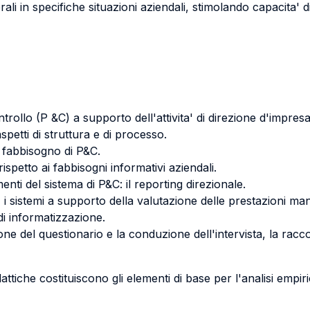
erali in specifiche situazioni aziendali, stimolando capacita' 
trollo (P &C) a supporto dell'attivita' di direzione d'impresa
spetti di struttura e di processo.
el fabbisogno di P&C.
ispetto ai fabbisogni informativi aziendali.
enti del sistema di P&C: il reporting direzionale.
ica, i sistemi a supporto della valutazione delle prestazioni man
 di informatizzazione.
one del questionario e la conduzione dell'intervista, la racco
tiche costituiscono gli elementi di base per l'analisi empirica