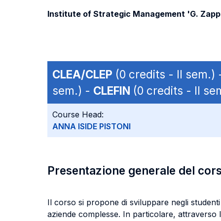
Institute of Strategic Management 'G. Zapp
CLEA/CLEP
(0 credits - II sem.)
sem.) -
CLEFIN
(0 credits - II se
Course Head:
ANNA ISIDE PISTONI
Presentazione generale del cor
Il corso si propone di sviluppare negli studenti
aziende complesse. In particolare, attraverso l