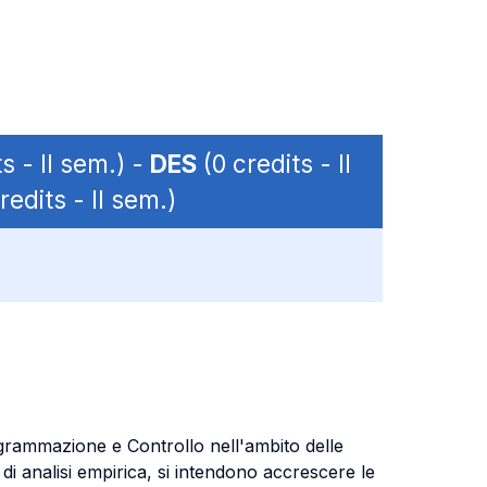
s - II sem.) -
DES
(0 credits - II
redits - II sem.)
Programmazione e Controllo nell'ambito delle
di analisi empirica, si intendono accrescere le