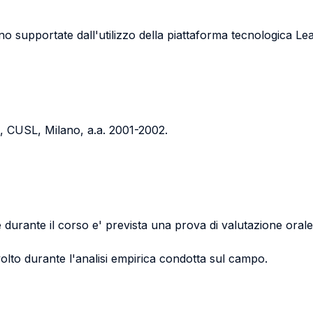
 sono supportate dall'utilizzo della piattaforma tecnologica L
e, CUSL, Milano, a.a. 2001-2002.
durante il corso e' prevista una prova di valutazione orale 
svolto durante l'analisi empirica condotta sul campo.