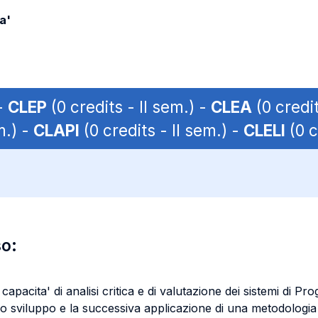
a'
 -
CLEP
(0 credits - II sem.) -
CLEA
(0 credit
m.) -
CLAPI
(0 credits - II sem.) -
CLELI
(0 c
so:
 capacita' di analisi critica e di valutazione dei sistemi di 
o sviluppo e la successiva applicazione di una metodologia 