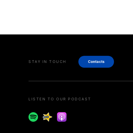
STAY IN TOUCH
Contacts
LISTEN TO OUR PODCAST
Spotify
Spreaker
Apple podcast