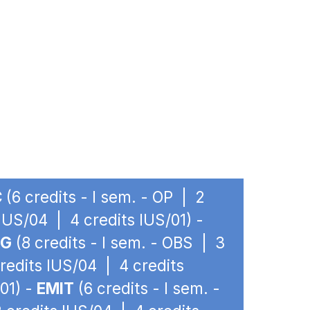
C
(6 credits - I sem. - OP | 2
 IUS/04 | 4 credits IUS/01) -
MG
(8 credits - I sem. - OBS | 3
credits IUS/04 | 4 credits
/01) -
EMIT
(6 credits - I sem. -