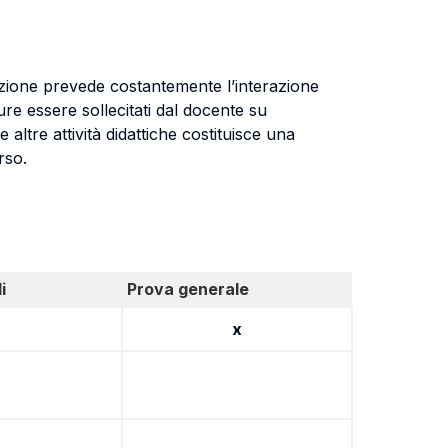
lezione prevede costantemente l’interazione
e essere sollecitati dal docente su
 altre attività didattiche costituisce una
rso.
i
Prova generale
x