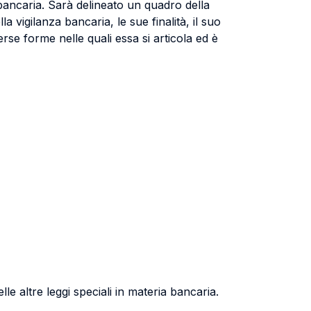
 bancaria. Sarà delineato un quadro della
 vigilanza bancaria, le sue finalità, il suo
se forme nelle quali essa si articola ed è
lle altre leggi speciali in materia bancaria.