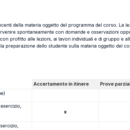
 docenti della materia oggetto del programma del corso. La 
tervenire spontaneamente con domande e osservazioni oppur
profitto alle lezioni, ai lavori individuali e di gruppo e alle
a preparazione dello studente sulla materia oggetto del co
Accertamento in itinere
Prove parzial
ne)
 esercizio,
x
sercizio,