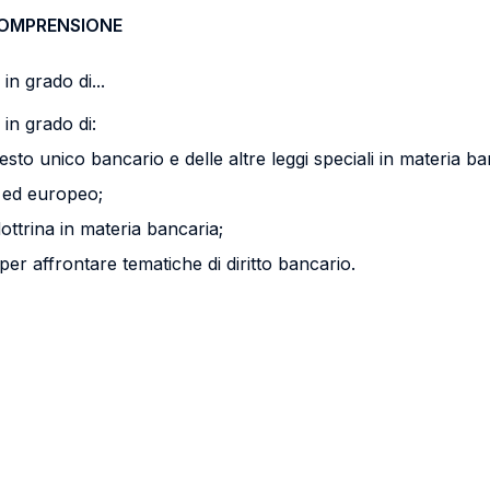
COMPRENSIONE
in grado di...
in grado di:
 testo unico bancario e delle altre leggi speciali in materia ba
no ed europeo;
ottrina in materia bancaria;
r affrontare tematiche di diritto bancario.