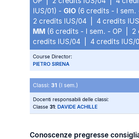
OP | 2 credits IUS/04 | 4 credi
IUS/01) -
GIO
(6 credits - I sem.
2 credits IUS/04 | 4 credits IUS
MM
(6 credits - I sem. - OP | 2
credits IUS/04 | 4 credits IUS/0
Course Director:
PIETRO SIRENA
Classi:
31
(I sem.)
Docenti responsabili delle classi:
Classe
31
:
DAVIDE ACHILLE
Conoscenze pregresse consigli