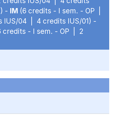
2 credits IUS/04 | 4 credits
1) -
IM
(6 credits - I sem. - OP |
s IUS/04 | 4 credits IUS/01) -
 credits - I sem. - OP | 2