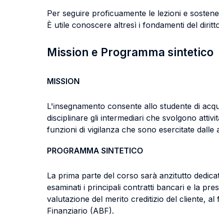
Per seguire proficuamente le lezioni e sostener
È utile conoscere altresì i fondamenti del diri
Mission e Programma sintetico
MISSION
L'insegnamento consente allo studente di acqui
disciplinare gli intermediari che svolgono attiv
funzioni di vigilanza che sono esercitate dalle 
PROGRAMMA SINTETICO
La prima parte del corso sarà anzitutto dedicata
esaminati i principali contratti bancari e la pr
valutazione del merito creditizio del cliente, al
Finanziario (ABF).