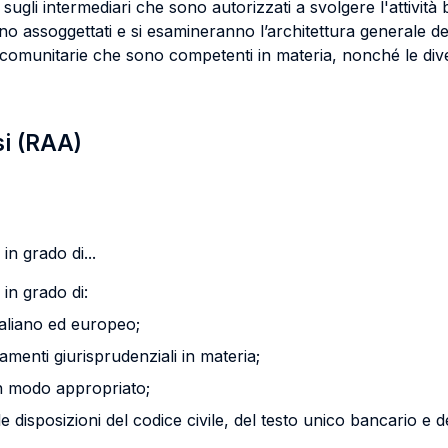
sugli intermediari che sono autorizzati a svolgere l'attività
 assoggettati e si esamineranno l’architettura generale della
 comunitarie che sono competenti in materia, nonché le diver
si (RAA)
in grado di...
in grado di:
 italiano ed europeo;
tamenti giurisprudenziali in materia;
 in modo appropriato;
le disposizioni del codice civile, del testo unico bancario e de