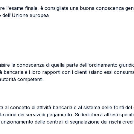
e l'esame finale, è consigliata una buona conoscenza general
tto dell'Unione europea
sire la conoscenza di quella parte dell'ordinamento giuridi
ità bancaria e i loro rapporti con i clienti (siano essi consu
autorità competenti.
 al concetto di attività bancaria e al sistema delle fonti del 
estazione dei servizi di pagamento. Si dedicherà altresì specif
 funzionamento delle centrali di segnalazione dei rischi credit