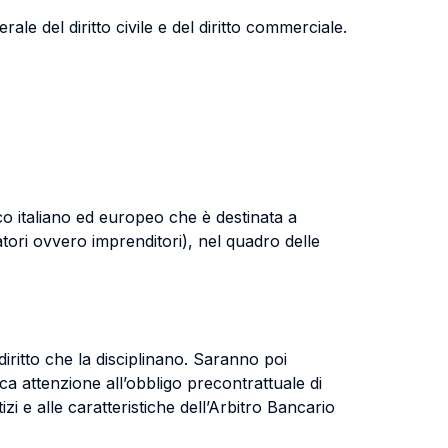
e del diritto civile e del diritto commerciale.
co italiano ed europeo che è destinata a
matori ovvero imprenditori), nel quadro delle
diritto che la disciplinano. Saranno poi
ica attenzione all’obbligo precontrattuale di
izi e alle caratteristiche dell’Arbitro Bancario