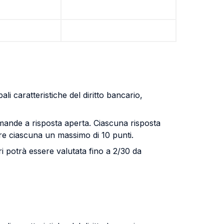
li caratteristiche del diritto bancario,
omande a risposta aperta. Ciascuna risposta
ire ciascuna un massimo di 10 punti.
ari potrà essere valutata fino a 2/30 da