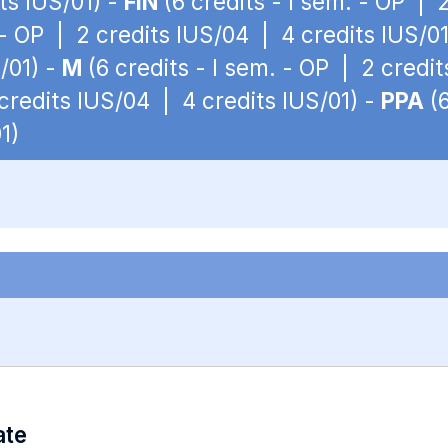
ts IUS/01) -
FIN
(6 credits - I sem. - OP | 
 - OP | 2 credits IUS/04 | 4 credits IUS/0
/01) -
M
(6 credits - I sem. - OP | 2 credit
 credits IUS/04 | 4 credits IUS/01) -
PPA
(6
1)
ate