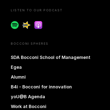
LISTEN TO OUR PODCAST
Spotify
Spreaker
Apple podcast
BOCCONI SPHERES
SDA Bocconi School of Management
Egea
Alumni
B4i - Bocconi for innovation
yoU@B Agenda
Work at Bocconi