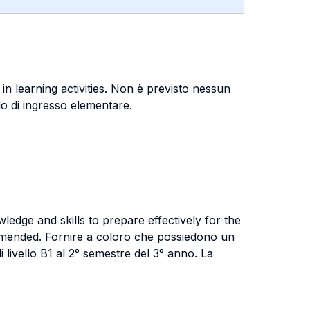
in learning activities. Non è previsto nessun
llo di ingresso elementare.
edge and skills to prepare effectively for the
ommended. Fornire a coloro che possiedono un
 livello B1 al 2° semestre del 3° anno. La