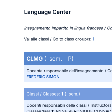
Language Center
Insegnamento impartito in lingua francese / Co
Vai alle classi / Go to class group/s:
1
CLMG
(I sem. - P)
Docente responsabile dell'insegnamento / Co
FREDERIC SIMON
Classi / Classes:
1
(I sem.)
Docenti responsabili delle classi / Instructors
Classe/Class
1
: ANNE VERONIQUE CUSSAC