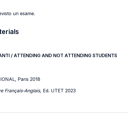
revisto un esame.
terials
ANTI / ATTENDING AND NOT ATTENDING STUDENTS
ONAL, Paris 2018
e Français-Anglais,
Ed. UTET 2023