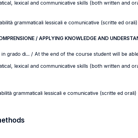
cal, lexical and communicative skills (both written and ora
abilità grammaticali lessicali e comunicative (scritte ed orali)
COMPRENSIONE / APPLYING KNOWLEDGE AND UNDERSTA
n grado di... / At the end of the course student will be able 
cal, lexical and communicative skills (both written and oral
abilità grammaticali lessicali e comunicative (scritte ed oral
 methods