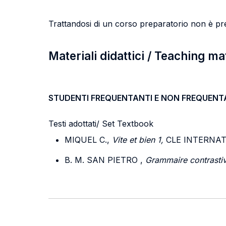
Trattandosi di un corso preparatorio non è p
Materiali didattici / Teaching ma
STUDENTI FREQUENTANTI E NON FREQUENT
Testi adottati/ Set Textbook
MIQUEL C.,
Vite et bien 1,
CLE INTERNATI
B. M. SAN PIETRO ,
Grammaire contrastiv