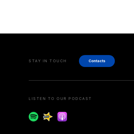
STAY IN TOUCH
Contacts
LISTEN TO OUR PODCAST
Spotify
Spreaker
Apple podcast