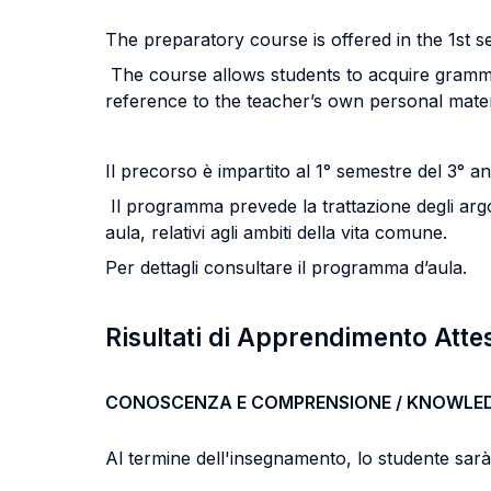
The preparatory course is offered in the 1st 
The course allows students to acquire grammati
reference to the teacher’s own personal mater
Il precorso è impartito al 1° semestre del 3°
Il programma prevede la trattazione degli argom
aula, relativi agli ambiti della vita comune.
Per dettagli consultare il programma d’aula.
Risultati di Apprendimento Atte
CONOSCENZA E COMPRENSIONE / KNOWLE
Al termine dell'insegnamento, lo studente sarà i