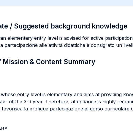
ate / Suggested background knowledge
 elementary entry level is advised for active participation 
a partecipazione alle attività didattiche è consigliato un live
 / Mission & Content Summary
whose entry level is elementary and aims at providing knowl
ster of the 3rd year. Therefore, attendance is highly rec
favorisca la proficua partecipazione al corso curriculare di
ARY