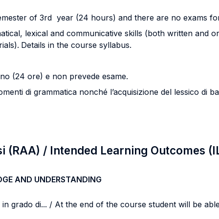
semester of 3rd year (24 hours) and there are no exams for
cal, lexical and communicative skills (both written and ora
ials).
Details in the course syllabus.
 anno (24 ore) e non prevede esame.
enti di grammatica nonché l’acquisizione del lessico di base
si (RAA) / Intended Learning Outcomes (I
DGE AND UNDERSTANDING
n grado di... / At the end of the course student will be able 