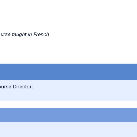
urse taught in French
urse Director:
: