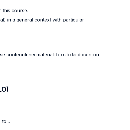
 this course.
l) in a general context with particular
 contenuti nei materiali forniti dai docenti in
LO)
to...