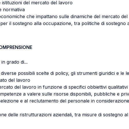
 istituzioni del mercato del lavoro
e normativa
eve economiche che impattano sulle dinamiche del mercato del
per il sostegno alla occupazione, tra politiche di sostegno a
COMPRENSIONE
in grado di...
diverse possibili scelte di policy, gli strumenti giuridici e l
ato del lavoro
cato del lavoro in funzione di specifici obbiettivi qualitativi 
mpetenze a valere sulle risorse disponibili, pubbliche e pri
 selezione e al reclutamento del personale in considerazione d
ne delle ristrutturazioni aziendali, tra misure di sostegno al 