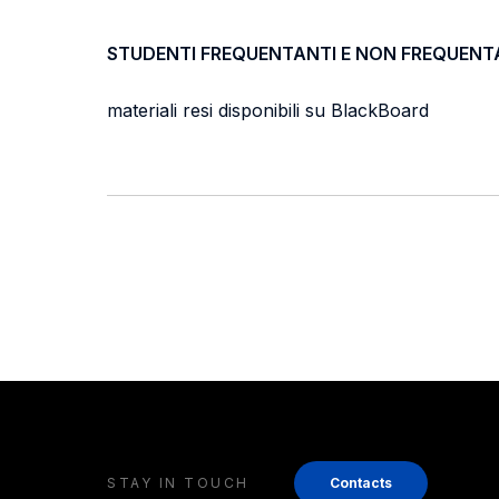
STUDENTI FREQUENTANTI E NON FREQUENT
materiali resi disponibili su BlackBoard
STAY IN TOUCH
Contacts