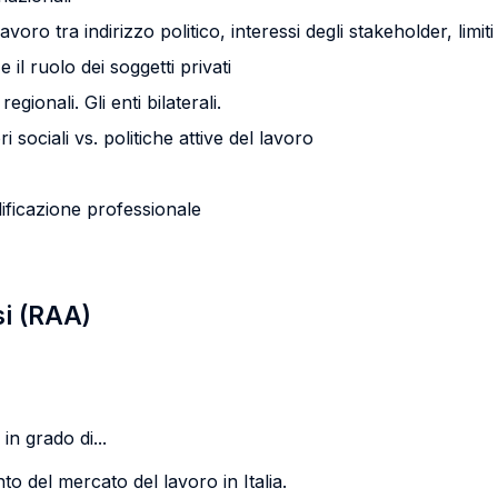
oro tra indirizzo politico, interessi degli stakeholder, limiti
 il ruolo dei soggetti privati
egionali. Gli enti bilaterali.
i sociali vs. politiche attive del lavoro
lificazione professionale
si (RAA)
in grado di...
to del mercato del lavoro in Italia.