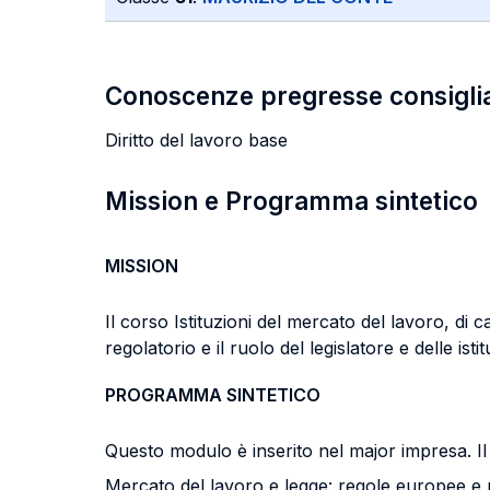
Conoscenze pregresse consigli
Diritto del lavoro base
Mission e Programma sintetico
MISSION
Il corso Istituzioni del mercato del lavoro, di
regolatorio e il ruolo del legislatore e delle isti
PROGRAMMA SINTETICO
Questo modulo è inserito nel major impresa. Il
Mercato del lavoro e legge: regole europee e 