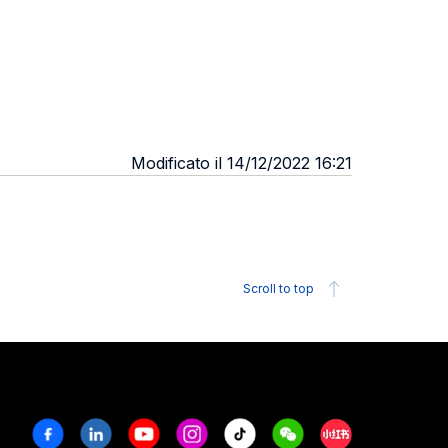
Modificato il 14/12/2022 16:21
Scroll to top
Facebook
Linkedin
Youtube
Instagram
Tiktok
Weechat
Xiaohongshu/R