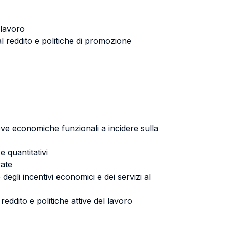
 lavoro
l reddito e politiche di promozione
e leve economiche funzionali a incidere sulla
e quantitativi
vate
egli incentivi economici e dei servizi al
reddito e politiche attive del lavoro