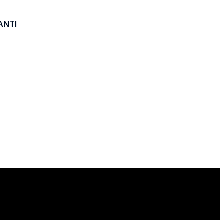
ANTI
Stay in touch