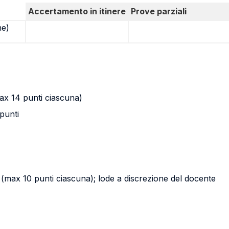
Accertamento in itinere
Prove parziali
ne)
x 14 punti ciascuna)
punti
max 10 punti ciascuna); lode a discrezione del docente