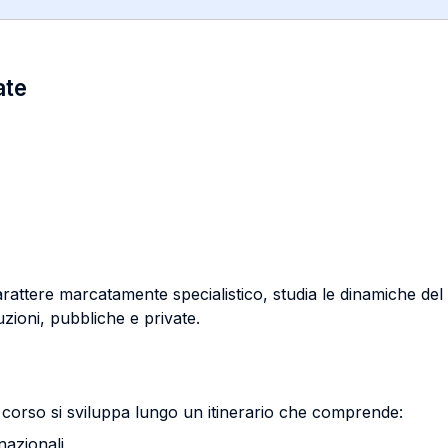
ate
 carattere marcatamente specialistico, studia le dinamiche d
tuzioni, pubbliche e private.
 corso si sviluppa lungo un itinerario che comprende:
nazionali