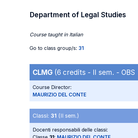
Department of Legal Studies
Course taught in Italian
Go to class group/s:
31
CLMG
(6 credits - II sem. - OBS
Course Director:
MAURIZIO DEL CONTE
Classi:
31
(II sem.)
Docenti responsabili delle classi:
Classe
31
:
MAURIZIO DEL CONTE