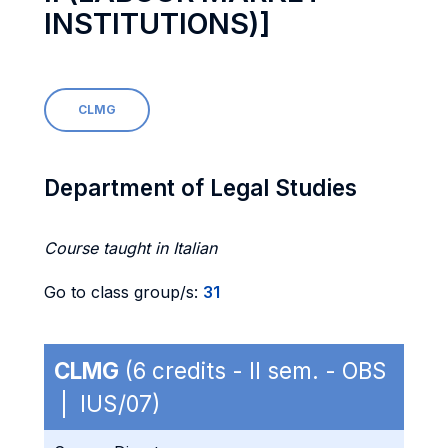
INSTITUTIONS)]
CLMG
Department of Legal Studies
Course taught in Italian
Go to class group/s:
31
CLMG
(6 credits - II sem. - OBS
| IUS/07)