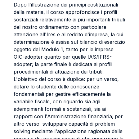
Dopo l'illustrazione dei principi costituzionali
della materia, il corso approfondisce i profili
sostanziali relativamente ai più importanti tributi
del nostro ordinamento con particolare
attenzione all'Ires e al reddito d'impresa, la cui
determinazione è assisa sul bilancio di esercizio
oggetto del Modulo 1, tanto per le imprese
OIC-adopter quanto per quelle IAS/IFRS-
adopter; la parte finale è dedicata ai profili
procedimentali di attuazione dei tributi.
L'obiettivo del corso è duplice: per un verso,
dotare lo studente delle conoscenze
fondamentali per gestire efficacemente la
variabile fiscale, con riguardo sia agli
adempimenti formali e sostanziali, sia ai
rapporti con l'Amministrazione finanziaria; per
altro verso, sviluppare capacità di problem
solving mediante l'applicazione ragionata delle
norme e dei principi generali che governano la