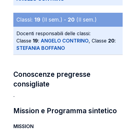
Classi:
19
(II sem.) -
20
(II sem.)
Docenti responsabili delle classi:
Classe
19
:
ANGELO CONTRINO
, Classe
20
:
STEFANIA BOFFANO
Conoscenze pregresse
consigliate
.
Mission e Programma sintetico
MISSION