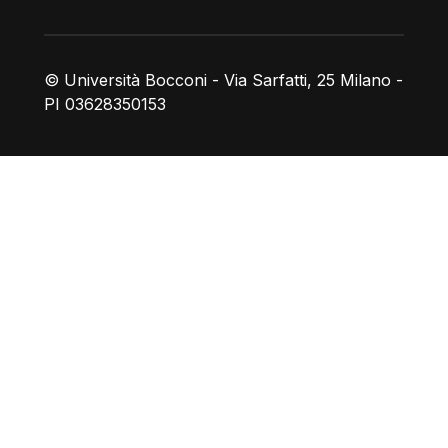
© Università Bocconi - Via Sarfatti, 25 Milano -
PI 03628350153