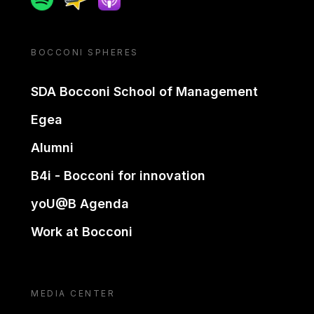
BOCCONI SPHERES
SDA Bocconi School of Management
Egea
Alumni
B4i - Bocconi for innovation
yoU@B Agenda
Work at Bocconi
MEDIA CENTER