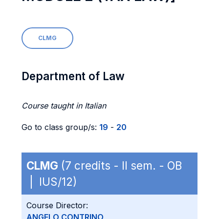
CLMG
Department of Law
Course taught in Italian
Go to class group/s:
19
-
20
CLMG
(7 credits - II sem. - OB
| IUS/12)
Course Director:
ANGELO CONTRINO