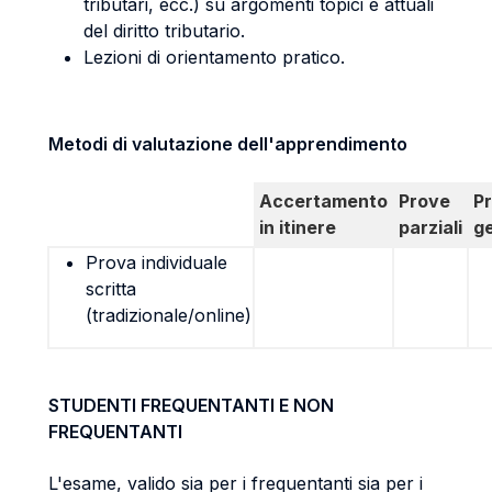
tributari, ecc.) su argomenti topici e attuali
del diritto tributario.
Lezioni di orientamento pratico.
Metodi di valutazione dell'apprendimento
Accertamento
Prove
P
in itinere
parziali
g
Prova individuale
scritta
(tradizionale/online)
STUDENTI FREQUENTANTI E NON
FREQUENTANTI
L'esame, valido sia per i frequentanti sia per i