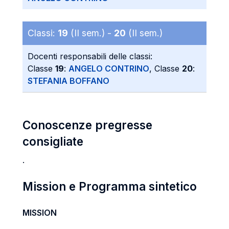
Classi:
19
(II sem.) -
20
(II sem.)
Docenti responsabili delle classi:
Classe
19
:
ANGELO CONTRINO
, Classe
20
:
STEFANIA BOFFANO
Conoscenze pregresse
consigliate
.
Mission e Programma sintetico
MISSION