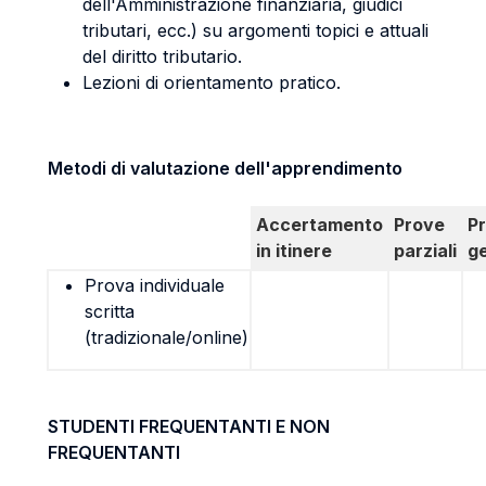
dell'Amministrazione finanziaria, giudici
tributari, ecc.) su argomenti topici e attuali
del diritto tributario.
Lezioni di orientamento pratico.
Metodi di valutazione dell'apprendimento
Accertamento
Prove
P
in itinere
parziali
g
Prova individuale
scritta
(tradizionale/online)
STUDENTI FREQUENTANTI E NON
FREQUENTANTI