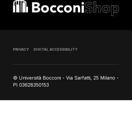
Bocconi shop
Footer
PRIVACY
DIGITAL ACCESSIBILITY
© Università Bocconi - Via Sarfatti, 25 Milano -
PI 03628350153