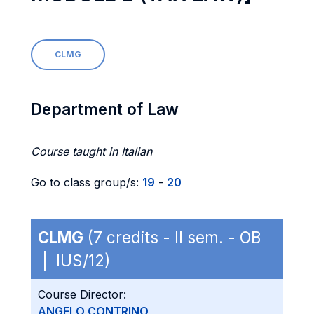
CLMG
Department of Law
Course taught in Italian
Go to class group/s:
19
-
20
CLMG
(7 credits - II sem. - OB
| IUS/12)
Course Director:
ANGELO CONTRINO