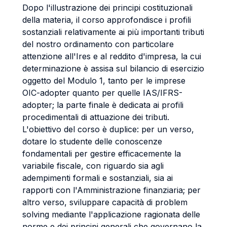
Dopo l'illustrazione dei principi costituzionali
della materia, il corso approfondisce i profili
sostanziali relativamente ai più importanti tributi
del nostro ordinamento con particolare
attenzione all'Ires e al reddito d'impresa, la cui
determinazione è assisa sul bilancio di esercizio
oggetto del Modulo 1, tanto per le imprese
OIC-adopter quanto per quelle IAS/IFRS-
adopter; la parte finale è dedicata ai profili
procedimentali di attuazione dei tributi.
L'obiettivo del corso è duplice: per un verso,
dotare lo studente delle conoscenze
fondamentali per gestire efficacemente la
variabile fiscale, con riguardo sia agli
adempimenti formali e sostanziali, sia ai
rapporti con l'Amministrazione finanziaria; per
altro verso, sviluppare capacità di problem
solving mediante l'applicazione ragionata delle
norme e dei principi generali che governano la