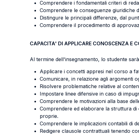
Comprendere i fondamentali criteri di redazi
Comprendere le conseguenze giuridiche dell
Distingure le principali differenze, dal punt
Comprendere il procedimento di approvazio
CAPACITA' DI APPLICARE CONOSCENZA E 
Al termine dell'insegnamento, lo studente sarà 
Applicare i concetti appresi nel corso a fa
Comunicare, in relazione agli argomenti og
Risolvere problematiche relative al conten
Impostare linee difensive in caso di impugna
Comprendere le motivazioni alla base delle d
Comprendere ed elaborare la struttura di oper
proprie.
Comprendere le implicazioni contabili di det
Redigere clausole contrattuali tenendo co