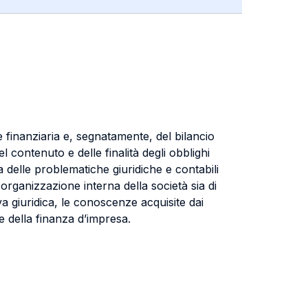
e finanziaria e, segnatamente, del bilancio
l contenuto e delle finalità degli obblighi
ica delle problematiche giuridiche e contabili
 organizzazione interna della società sia di
va giuridica, le conoscenze acquisite dai
 e della finanza d’impresa.