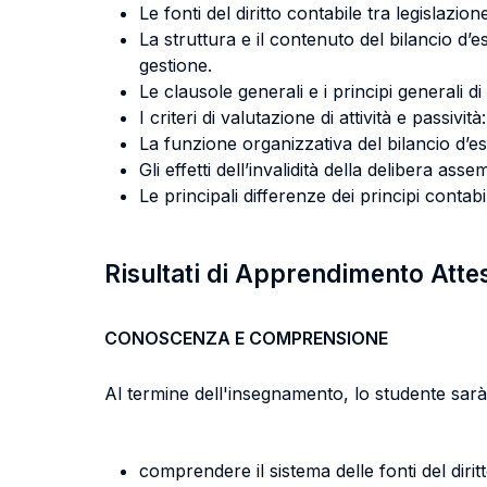
Le fonti del diritto contabile tra legislazio
La struttura e il contenuto del bilancio d’
gestione.
Le clausole generali e i principi generali d
I criteri di valutazione di attività e passivit
La funzione organizzativa del bilancio d’eser
Gli effetti dell’invalidità della delibera as
Le principali differenze dei principi contabi
Risultati di Apprendimento Atte
CONOSCENZA E COMPRENSIONE
Al termine dell'insegnamento, lo studente sarà 
comprendere il sistema delle fonti del diri