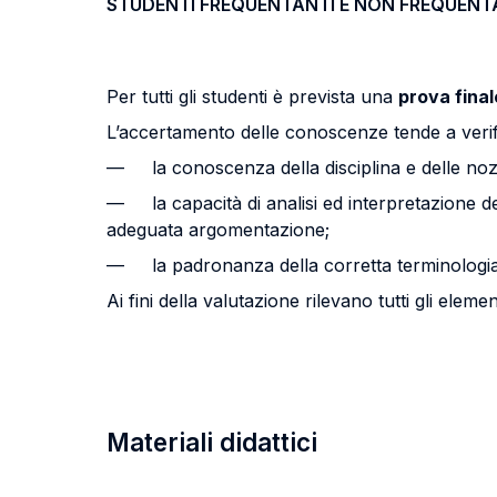
STUDENTI FREQUENTANTI E NON FREQUENT
Per tutti gli studenti è prevista una
prova final
L’accertamento delle conoscenze tende a verif
— la conoscenza della disciplina e delle nozion
— la capacità di analisi ed interpretazione de
adeguata argomentazione;
— la padronanza della corretta terminologia
Ai fini della valutazione rilevano tutti gli elemen
Materiali didattici