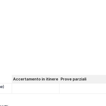
Accertamento in itinere
Prove parziali
ne)