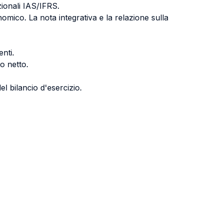
azionali IAS/IFRS.
nomico. La nota integrativa e la relazione sulla
enti.
io netto.
del bilancio d'esercizio.