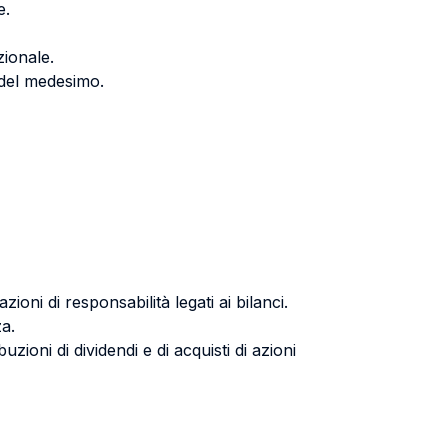
e.
zionale.
 del medesimo.
oni di responsabilità legati ai bilanci.
za.
uzioni di dividendi e di acquisti di azioni