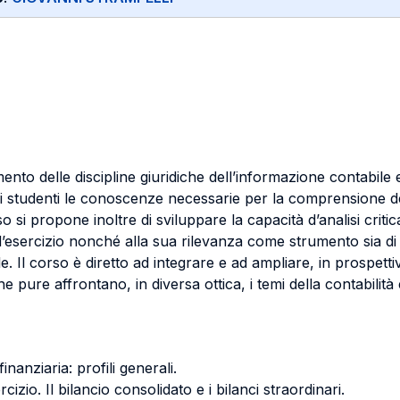
mento delle discipline giuridiche dell’informazione contabile 
 agli studenti le conoscenze necessarie per la comprensione de
orso si propone inoltre di sviluppare la capacità d’analisi crit
o d’esercizio nonché alla sua rilevanza come strumento sia di
. Il corso è diretto ad integrare e ad ampliare, in prospetti
e pure affrontano, in diversa ottica, i temi della contabilità
inanziaria: profili generali.
izio. Il bilancio consolidato e i bilanci straordinari.