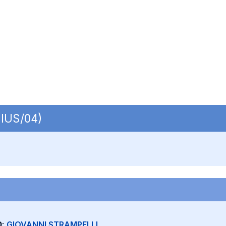
 IUS/04)
0
:
GIOVANNI STRAMPELLI