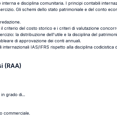
ne interna e disciplina comunitaria. I principi contabili intern
esercizio. Gli schemi dello stato patrimoniale e del conto eco
i redazione.
à: il criterio del costo storico e i criteri di valutazione concorr
cizio: la distribuzione dell'utile e la disciplina del patrimon
sembleare di approvazione dei conti annuali.
li internazionali IAS/IFRS rispetto alla disciplina codicistica 
si (RAA)
in grado di...
tto commerciale.