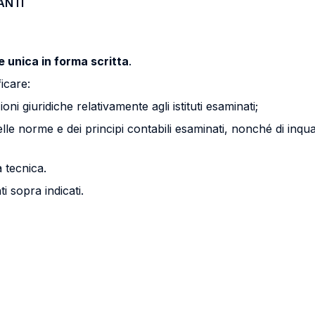
ANTI
e unica in forma scritta
.
icare:
i giuridiche relativamente agli istituti esaminati;
lle norme e dei principi contabili esaminati, nonché di inqu
 tecnica.
ti sopra indicati.