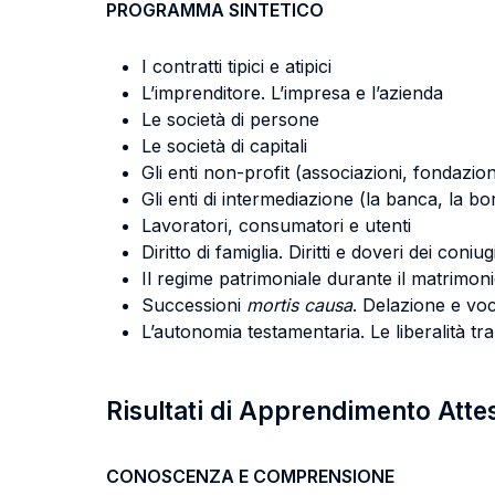
PROGRAMMA SINTETICO
I contratti tipici e atipici
L’imprenditore. L’impresa e l’azienda
Le società di persone
Le società di capitali
Gli enti non-profit (associazioni, fondazion
Gli enti di intermediazione (la banca, la bo
Lavoratori, consumatori e utenti
Diritto di famiglia. Diritti e doveri dei coniug
Il regime patrimoniale durante il matrimon
Successioni
mortis causa
. Delazione e vo
L’autonomia testamentaria. Le liberalità tra
Risultati di Apprendimento Atte
CONOSCENZA E COMPRENSIONE