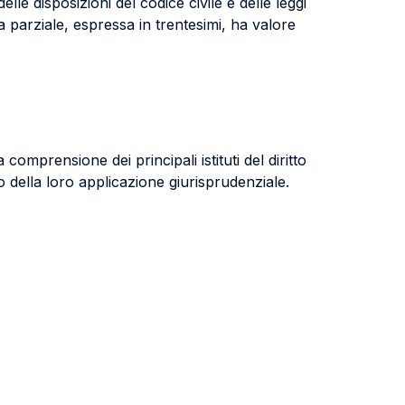
elle disposizioni del codice civile e delle leggi
a parziale, espressa in trentesimi, ha valore
omprensione dei principali istituti del diritto
nto della loro applicazione giurisprudenziale.