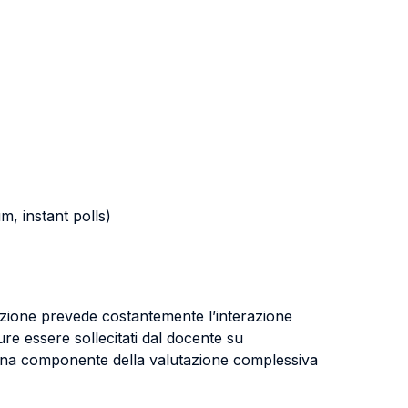
m, instant polls)
lezione prevede costantemente l’interazione
e essere sollecitati dal docente su
ce una componente della valutazione complessiva