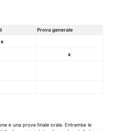
i
Prova generale
x
x
ione e una prova finale orale. Entrambe le