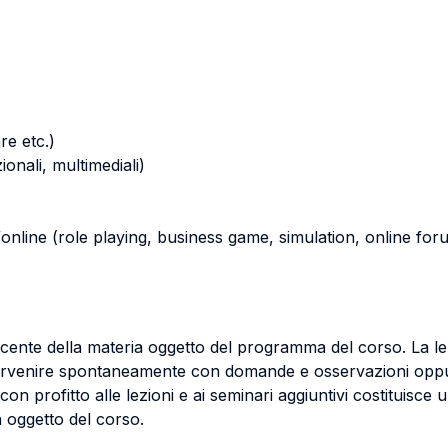
re etc.)
zionali, multimediali)
s/online (role playing, business game, simulation, online foru
docente della materia oggetto del programma del corso. La 
tervenire spontaneamente con domande e osservazioni oppur
on profitto alle lezioni e ai seminari aggiuntivi costituis
a oggetto del corso.