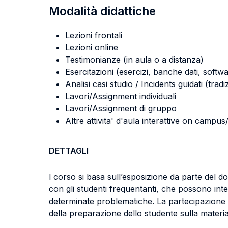
Modalità didattiche
Lezioni frontali
Lezioni online
Testimonianze (in aula o a distanza)
Esercitazioni (esercizi, banche dati, softwa
Analisi casi studio / Incidents guidati (tradi
Lavori/Assignment individuali
Lavori/Assignment di gruppo
Altre attivita' d'aula interattive on campu
DETTAGLI
l corso si basa sull’esposizione da parte del 
con gli studenti frequentanti, che possono in
determinate problematiche. La partecipazione c
della preparazione dello studente sulla materi