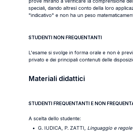
prove mirano a verificare la comprensione dei prin
speciali, dando altresì conto della loro applic
"indicativo" e non ha un peso matematicamente
STUDENTI NON FREQUENTANTI
L'esame si svolge in forma orale e non è previst
privato e dei principali contenuti delle disposiz
Materiali didattici
STUDENTI FREQUENTANTI E NON FREQUENT
A scelta dello studente:
G. IUDICA, P. ZATTI,
Linguaggio e regole d