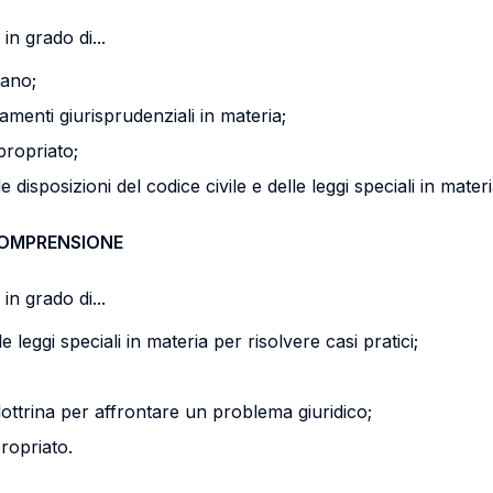
in grado di...
liano;
tamenti giurisprudenziali in materia;
propriato;
e disposizioni del codice civile e delle leggi speciali in materi
COMPRENSIONE
in grado di...
le leggi speciali in materia per risolvere casi pratici;
dottrina per affrontare un problema giuridico;
ropriato.