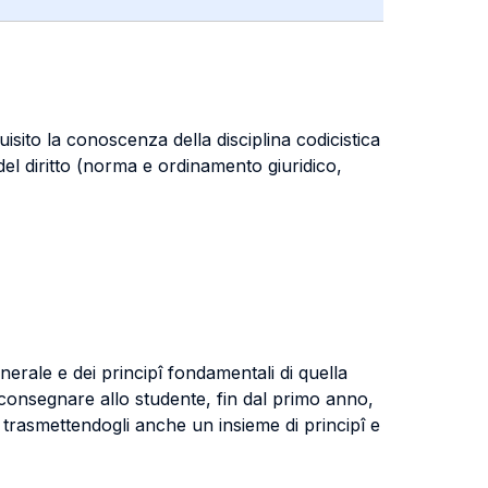
isito la conoscenza della disciplina codicistica
 del diritto (norma e ordinamento giuridico,
enerale e dei principî fondamentali di quella
i consegnare allo studente, fin dal primo anno,
, trasmettendogli anche un insieme di principî e