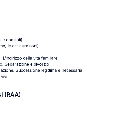
i e comitati)
rsa, le assicurazioni)
i. L’indirizzo della vita familiare
io. Separazione e divorzio
cazione. Successione legittima e necessaria
 vivi
si (RAA)