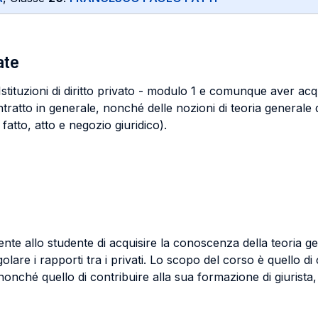
ate
tituzioni di diritto privato - modulo 1 e comunque aver acqu
 contratto in generale, nonché delle nozioni di teoria generale
, fatto, atto e negozio giuridico).
nsente allo studente di acquisire la conoscenza della teoria g
olare i rapporti tra i privati. Lo scopo del corso è quello d
 nonché quello di contribuire alla sua formazione di giurista