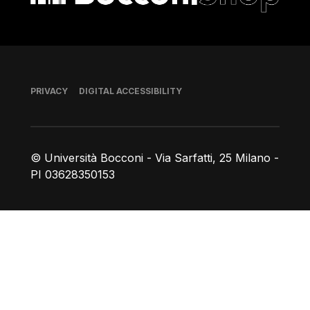
Footer
PRIVACY
DIGITAL ACCESSIBILITY
© Università Bocconi - Via Sarfatti, 25 Milano -
PI 03628350153