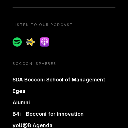
LISTEN TO OUR PODCAST
Spotify
Spreaker
Apple podcast
BOCCONI SPHERES
SDA Bocconi School of Management
Egea
Alumni
B4i - Bocconi for innovation
yoU@B Agenda