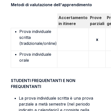
Metodi di valutazione dell'apprendimento
Accertamento
Prove
P
in itinere
parziali
g
Prova individuale
scritta
x
(tradizionale/online)
Prova individuale
orale
STUDENTI FREQUENTANTI E NON
FREQUENTANTI
La prova individuale scritta è una prova
parziale a metà semestre (nel periodo
indicato a calendario) e consiste nella