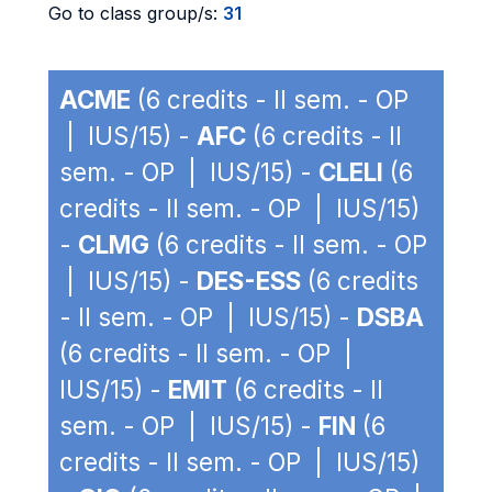
Go to class group/s:
31
ACME
(6 credits - II sem. - OP
| IUS/15) -
AFC
(6 credits - II
sem. - OP | IUS/15) -
CLELI
(6
credits - II sem. - OP | IUS/15)
-
CLMG
(6 credits - II sem. - OP
| IUS/15) -
DES-ESS
(6 credits
- II sem. - OP | IUS/15) -
DSBA
(6 credits - II sem. - OP |
IUS/15) -
EMIT
(6 credits - II
sem. - OP | IUS/15) -
FIN
(6
credits - II sem. - OP | IUS/15)