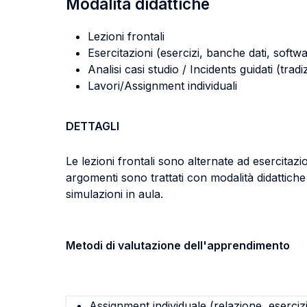
Modalità didattiche
Lezioni frontali
Esercitazioni (esercizi, banche dati, softwa
Analisi casi studio / Incidents guidati (tradi
Lavori/Assignment individuali
DETTAGLI
Le lezioni frontali sono alternate ad esercitazi
argomenti sono trattati con modalità didattiche f
simulazioni in aula.
Metodi di valutazione dell'apprendimento
Assignment individuale (relazione, eserciz