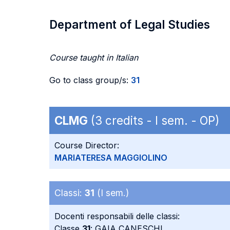
Department of Legal Studies
Course taught in Italian
Go to class group/s:
31
CLMG
(3 credits - I sem. - OP)
Course Director:
MARIATERESA MAGGIOLINO
Classi:
31
(I sem.)
Docenti responsabili delle classi:
Classe
31
: GAIA CANESCHI