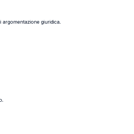
di argomentazione giuridica.
o.