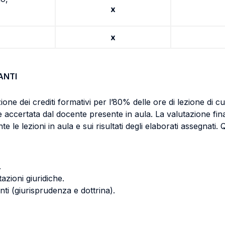
x
x
ANTI
zione dei crediti formativi per l’80% delle ore di lezione di 
accertata dal docente presente in aula. La valutazione fina
te le lezioni in aula e sui risultati degli elaborati assegnati.
.
azioni giuridiche.
onti (giurisprudenza e dottrina).