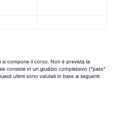
cui si compone il corso. Non è prevista la
le consiste in un giudizio complessivo (“pass”
 Questi ultimi sono valutati in base ai seguenti