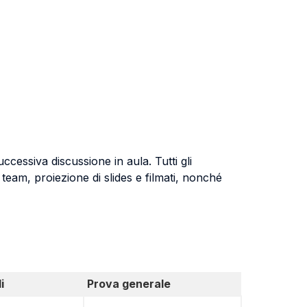
ccessiva discussione in aula. Tutti gli
a team, proiezione di slides e filmati, nonché
i
Prova generale