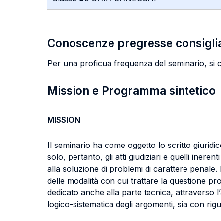
Conoscenze pregresse consigli
Per una proficua frequenza del seminario, si co
Mission e Programma sintetico
MISSION
Il seminario ha come oggetto lo scritto giuridi
solo, pertanto, gli atti giudiziari e quelli ineren
alla soluzione di problemi di carattere penale.
delle modalità con cui trattare la questione pr
dedicato anche alla parte tecnica, attraverso l’an
logico-sistematica degli argomenti, sia con ri