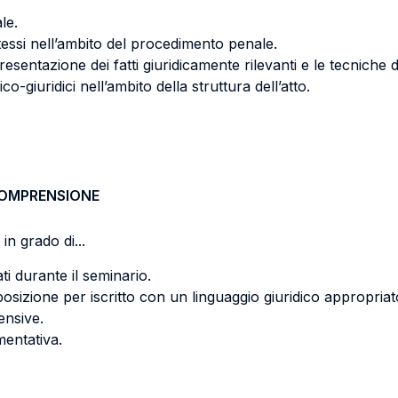
le.
stessi nell’ambito del procedimento penale.
sentazione dei fatti giuridicamente rilevanti e le tecniche 
-giuridici nell’ambito della struttura dell’atto.
COMPRENSIONE
in grado di...
ati durante il seminario.
osizione per iscritto con un linguaggio giuridico appropriat
ensive.
mentativa.