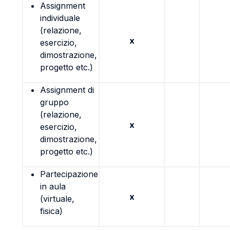
Assignment
individuale
(relazione,
x
esercizio,
dimostrazione,
progetto etc.)
Assignment di
gruppo
(relazione,
x
esercizio,
dimostrazione,
progetto etc.)
Partecipazione
in aula
x
(virtuale,
fisica)