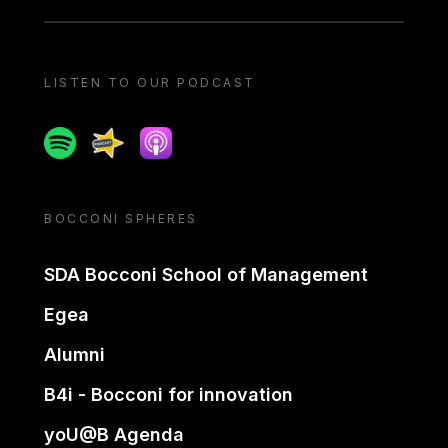
LISTEN TO OUR PODCAST
Spotify
Spreaker
Apple podcast
BOCCONI SPHERES
SDA Bocconi School of Management
Egea
Alumni
B4i - Bocconi for innovation
yoU@B Agenda