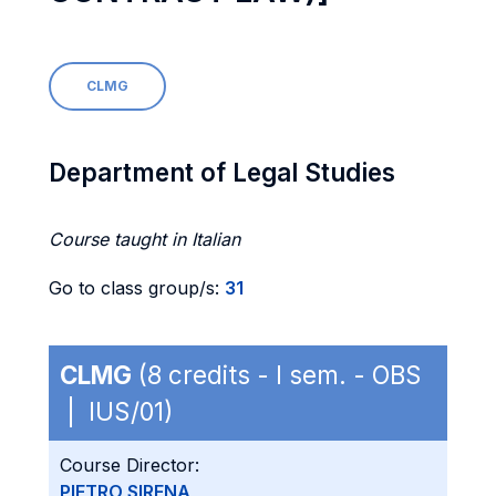
CLMG
Department of Legal Studies
Course taught in Italian
Go to class group/s:
31
CLMG
(8 credits - I sem. - OBS
| IUS/01)
Course Director:
PIETRO SIRENA