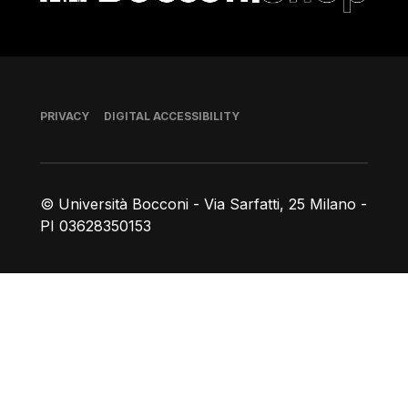
Footer
PRIVACY
DIGITAL ACCESSIBILITY
© Università Bocconi - Via Sarfatti, 25 Milano -
PI 03628350153