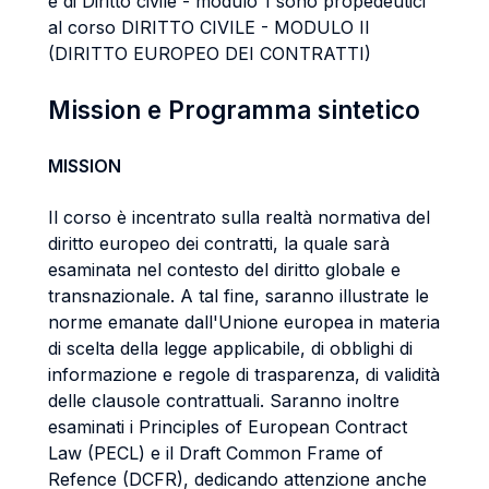
e di Diritto civile - modulo 1 sono propedeutici
al corso DIRITTO CIVILE - MODULO II
(DIRITTO EUROPEO DEI CONTRATTI)
Mission e Programma sintetico
MISSION
Il corso è incentrato sulla realtà normativa del
diritto europeo dei contratti, la quale sarà
esaminata nel contesto del diritto globale e
transnazionale. A tal fine, saranno illustrate le
norme emanate dall'Unione europea in materia
di scelta della legge applicabile, di obblighi di
informazione e regole di trasparenza, di validità
delle clausole contrattuali. Saranno inoltre
esaminati i Principles of European Contract
Law (PECL) e il Draft Common Frame of
Refence (DCFR), dedicando attenzione anche