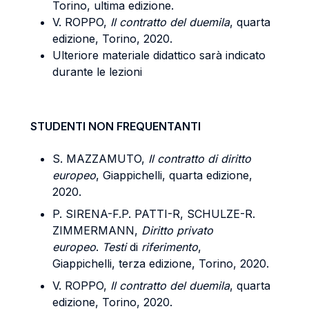
Torino, ultima edizione.
V. ROPPO,
Il contratto del duemila
, quarta
edizione, Torino, 2020.
Ulteriore materiale didattico sarà indicato
durante le lezioni
STUDENTI NON FREQUENTANTI
S. MAZZAMUTO,
Il contratto di diritto
europeo
, Giappichelli, quarta edizione,
2020.
P. SIRENA-F.P. PATTI-R, SCHULZE-R.
ZIMMERMANN,
Diritto privato
europeo
.
Testi
di
riferimento
,
Giappichelli, terza edizione, Torino, 2020.
V. ROPPO,
Il contratto del duemila
, quarta
edizione, Torino, 2020.