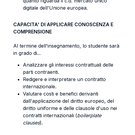
quanto riguarda il c.d. mercato unico
digitale dell'Unione europea.
CAPACITA' DI APPLICARE CONOSCENZA E
COMPRENSIONE
Al termine dell'insegnamento, lo studente sarà
in grado di...
Analizzare gli interessi contrattuali delle
parti contraenti.
Redigere e interpretare un contratto
internazionale.
Valutare costi e benefici derivanti
dall'applicazione del diritto europeo, del
diritto uniforme e delle clausole d'uso nei
contratti internazionali (
boilerplate
clauses
).