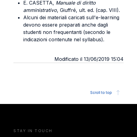
E. CASETTA,
Manuale di diritto
amministrativo
, Giuffré, ult. ed. (cap. VIII).
Alcuni dei materiali caricati sull'e-learning
devono essere preparati anche dagli
studenti non frequentanti (secondo le
indicazioni contenute nel syllabus).
Modificato il 13/06/2019 15:04
Scroll to top
STAY IN TOUCH