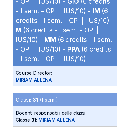
- OP | IUS/10) -
GIO
(6 credits
- I sem. - OP | IUS/10) -
IM
(6
credits - I sem. - OP | IUS/10) -
M
(6 credits - I sem. - OP |
IUS/10) -
MM
(6 credits - I sem.
- OP | IUS/10) -
PPA
(6 credits
- I sem. - OP | IUS/10)
Course Director:
MIRIAM ALLENA
Classi:
31
(I sem.)
Docenti responsabili delle classi:
Classe
31
:
MIRIAM ALLENA