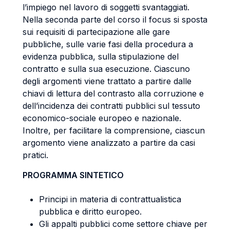
l’impiego nel lavoro di soggetti svantaggiati.
Nella seconda parte del corso il focus si sposta
sui requisiti di partecipazione alle gare
pubbliche, sulle varie fasi della procedura a
evidenza pubblica, sulla stipulazione del
contratto e sulla sua esecuzione. Ciascuno
degli argomenti viene trattato a partire dalle
chiavi di lettura del contrasto alla corruzione e
dell’incidenza dei contratti pubblici sul tessuto
economico­-sociale europeo e nazionale.
Inoltre, per facilitare la comprensione, ciascun
argomento viene analizzato a partire da casi
pratici.
PROGRAMMA SINTETICO
Principi in materia di contrattualistica
pubblica e diritto europeo.
Gli appalti pubblici come settore chiave per