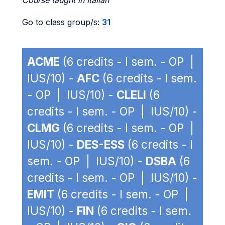
Course taught in Italian
Go to class group/s:
31
ACME
(6 credits - I sem. - OP |
IUS/10) -
AFC
(6 credits - I sem.
- OP | IUS/10) -
CLELI
(6
credits - I sem. - OP | IUS/10) -
CLMG
(6 credits - I sem. - OP |
IUS/10) -
DES-ESS
(6 credits - I
sem. - OP | IUS/10) -
DSBA
(6
credits - I sem. - OP | IUS/10) -
EMIT
(6 credits - I sem. - OP |
IUS/10) -
FIN
(6 credits - I sem.