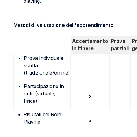
playing.
Metodi di valutazione dell'apprendimento
Accertamento
Prove
P
in itinere
parziali
g
Prova individuale
scritta
(tradizionale/online)
Partecipazione in
aula (virtuale,
x
fisica)
Risultati dei Role
x
Playing