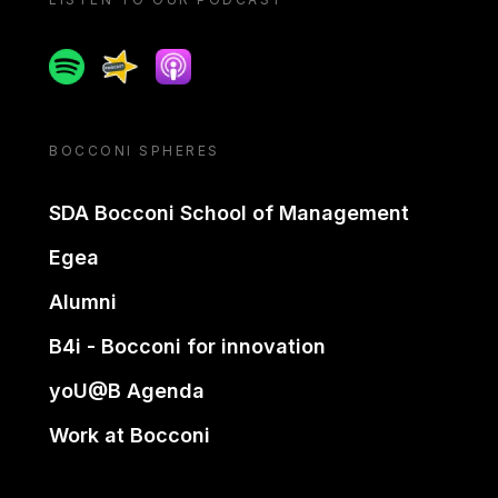
Spotify
Spreaker
Apple podcast
BOCCONI SPHERES
SDA Bocconi School of Management
Egea
Alumni
B4i - Bocconi for innovation
yoU@B Agenda
Work at Bocconi