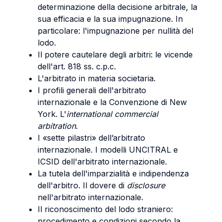
determinazione della decisione arbitrale, la
sua efficacia e la sua impugnazione. In
particolare: l'impugnazione per nullità del
lodo.
Il potere cautelare degli arbitri: le vicende
dell'art. 818 ss. c.p.c.
L'arbitrato in materia societaria.
I profili generali dell'arbitrato
internazionale e la Convenzione di New
York. L'
international commercial
arbitration
.
I «sette pilastri» dell’arbitrato
internazionale. I modelli UNCITRAL e
ICSID dell'arbitrato internazionale.
La tutela dell'imparzialità e indipendenza
dell'arbitro. Il dovere di
disclosure
nell'arbitrato internazionale.
Il riconoscimento del lodo straniero:
procedimento e condizioni secondo la