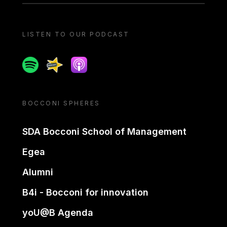
LISTEN TO OUR PODCAST
Spotify
Spreaker
Apple podcast
BOCCONI SPHERES
SDA Bocconi School of Management
Egea
Alumni
B4i - Bocconi for innovation
yoU@B Agenda