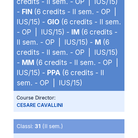
credits - II sem. - OP | IUS/15)
-
FIN
(6 credits - II sem. - OP |
IUS/15) -
GIO
(6 credits - II sem.
- OP | IUS/15) -
IM
(6 credits -
II sem. - OP | IUS/15) -
M
(6
credits - II sem. - OP | IUS/15)
-
MM
(6 credits - II sem. - OP |
IUS/15) -
PPA
(6 credits - II
sem. - OP | IUS/15)
Course Director:
CESARE CAVALLINI
Classi:
31
(II sem.)