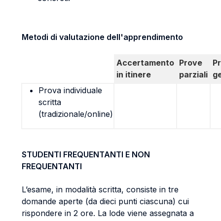
Metodi di valutazione dell'apprendimento
Accertamento
Prove
P
in itinere
parziali
g
Prova individuale
scritta
(tradizionale/online)
STUDENTI FREQUENTANTI E NON
FREQUENTANTI
L’esame, in modalità scritta, consiste in tre
domande aperte (da dieci punti ciascuna) cui
rispondere in 2 ore. La lode viene assegnata a