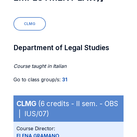
CLMG
Department of Legal Studies
Course taught in Italian
Go to class group/s:
31
CLMG
(6 credits - II sem. - OBS
| IUS/07)
Course Director:
ELENA GRAMANO