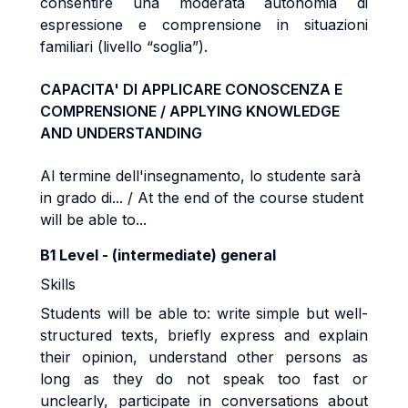
consentire una moderata autonomia di
espressione e comprensione in situazioni
familiari (livello “soglia”).
CAPACITA' DI APPLICARE CONOSCENZA E
COMPRENSIONE / APPLYING KNOWLEDGE
AND UNDERSTANDING
Al termine dell'insegnamento, lo studente sarà
in grado di... / At the end of the course student
will be able to...
B1 Level - (intermediate) general
Skills
Students will be able to: write simple but well-
structured texts, briefly express and explain
their opinion, understand other persons as
long as they do not speak too fast or
unclearly, participate in conversations about