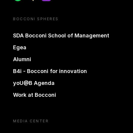
BOCCONI SPHERES
SDA Bocconi School of Management
Egea
Alumni
B4i - Bocconi for innovation
yoU@B Agenda
Work at Bocconi
MEDIA CENTER