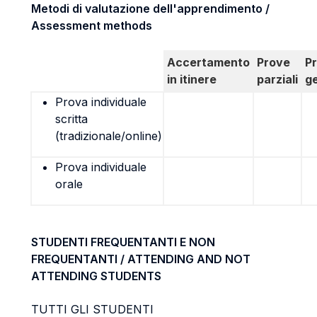
Metodi di valutazione dell'apprendimento /
Assessment methods
Accertamento
Prove
P
in itinere
parziali
g
Prova individuale
scritta
(tradizionale/online)
Prova individuale
orale
STUDENTI FREQUENTANTI E NON
FREQUENTANTI / ATTENDING AND NOT
ATTENDING STUDENTS
TUTTI GLI STUDENTI