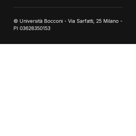
© Università Bocconi - Via Sarfatti, 25 Milano -
PI 03628350153