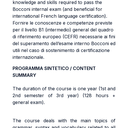
knowledge and skills required to pass the
Bocconi internal exam (and beneficial for
international French language certification).
Fornire le conoscenze e competenze previste
per il livello B1 (intermedio) general del quadro
di riferimento europeo (CEFR) necessarie ai fini
del superamento dell’esame interno Bocconi ed
utili nel caso di sostenimento di certificazione
internazionale.
PROGRAMMA SINTETICO / CONTENT
SUMMARY
The duration of the course is one year (1st and
2nd semester of 3rd year) (128 hours +
general exam).
The course deals with the main topics of
grammar, syntax and vocabulary related to all