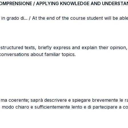
COMPRENSIONE / APPLYING KNOWLEDGE AND UNDERSTA
n grado di... / At the end of the course student will be able 
l-structured texts, briefly express and explain their opini
 conversations about familiar topics.
a coerente; saprà descrivere e spiegare brevemente le ragi
 modo chiaro e sufficientemente lento e di partecipare a co