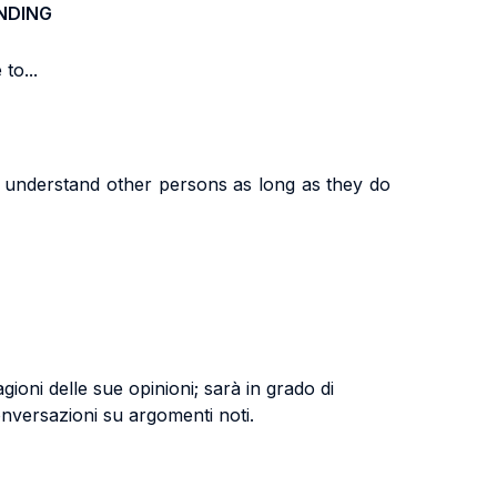
NDING
to...
on, understand other persons as long as they do
oni delle sue opinioni; sarà in grado di
nversazioni su argomenti noti.