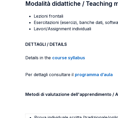
Modalità didattiche / Teaching
Lezioni frontali
Esercitazioni (esercizi, banche dati, softwa
Lavori/Assignment individuali
DETTAGLI / DETAILS
Details in the
course syllabus
Per dettagli consultare il
programma d’aula
Metodi di valutazione dell'apprendimento 
Prova individuale scritta (tradizionale/onli