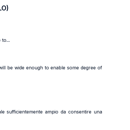
LO)
to...
will be wide enough to enable some degree of
ale sufficientemente ampio da consentire una