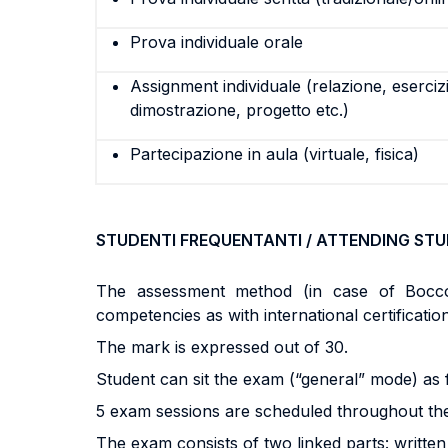
Prova individuale orale
Assignment individuale (relazione, eserciz
dimostrazione, progetto etc.)
Partecipazione in aula (virtuale, fisica)
STUDENTI FREQUENTANTI / ATTENDING ST
The assessment method (in case of Boccon
competencies as with international certificatio
The mark is expressed out of 30.
Student can sit the exam (“general” mode) as 
5 exam sessions are scheduled throughout th
The exam consists of two linked parts: written 