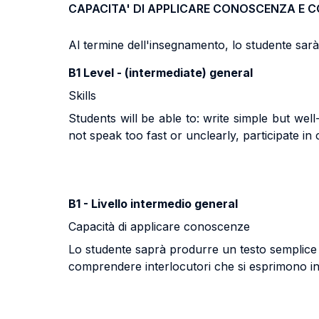
CAPACITA' DI APPLICARE CONOSCENZA E 
Al termine dell'insegnamento, lo studente sarà i
B1 Level - (intermediate) general
Skills
Students will be able to: write simple but wel
not speak too fast or unclearly, participate in
B1 - Livello intermedio general
Capacità di applicare conoscenze
Lo studente saprà produrre un testo semplice m
comprendere interlocutori che si esprimono in