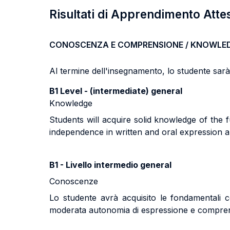
Risultati di Apprendimento Atte
CONOSCENZA E COMPRENSIONE / KNOWLE
Al termine dell'insegnamento, lo studente sarà i
B1 Level - (intermediate) general
Knowledge
Students will acquire solid knowledge of th
independence in written and oral expression an
B1 - Livello intermedio general
Conoscenze
Lo studente avrà acquisito le fondamentali 
moderata autonomia di espressione e comprension