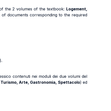
 of the 2 volumes of the textbook:
Logement,
ing of documents corresponding to the required
).
essico contenuti nei moduli dei due volumi del
, Turismo, Arte, Gastronomia, Spettacolo
) ed