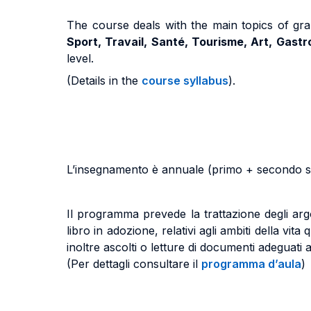
The course deals with the main topics of gr
Sport, Travail, Santé, Tourisme, Art, Gast
level.
(Details in the
course syllabus
).
L’insegnamento è annuale (primo + secondo sem
Il programma prevede la trattazione degli arg
libro in adozione, relativi
agli ambiti della vita
inoltre ascolti o letture di documenti adeguati al
(Per dettagli consultare il
programma d’aula
)