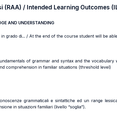
si (RAA) / Intended Learning Outcomes (I
DGE AND UNDERSTANDING
n grado di... / At the end of the course student will be able 
e fundamentals of grammar and syntax and the vocabulary 
d comprehension in familiar situations (threshold level)
conoscenze grammaticali e sintattiche ed un range lessic
e in situazioni familiari (livello “soglia”).