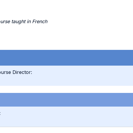
urse taught in French
urse Director:
: