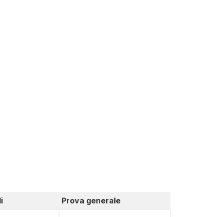
i
Prova generale