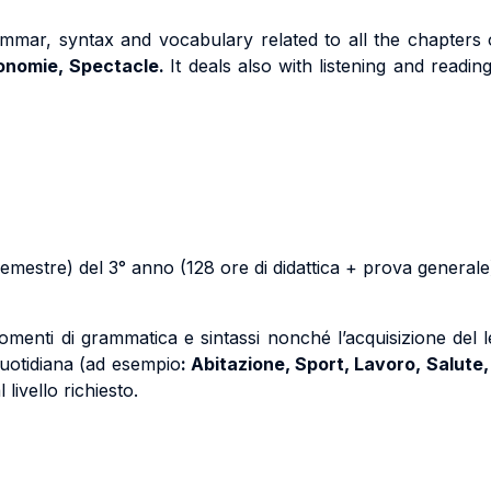
ammar, syntax and vocabulary related to all the chapters
ronomie, Spectacle.
It deals also with listening and read
estre) del 3° anno (128 ore di didattica + prova generale
omenti di grammatica e sintassi nonché l’acquisizione del l
 quotidiana (ad esempio
: Abitazione, Sport, Lavoro, Salute
 livello richiesto.