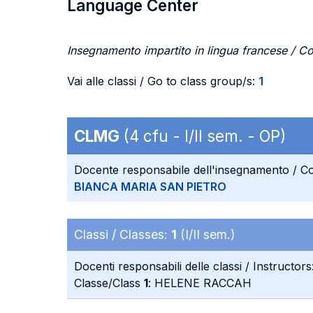
Language Center
Insegnamento impartito in lingua francese / Co
Vai alle classi / Go to class group/s:
1
CLMG
(4 cfu - I/II sem. - OP)
Docente responsabile dell'insegnamento / Co
BIANCA MARIA SAN PIETRO
Classi / Classes:
1
(I/II sem.)
Docenti responsabili delle classi / Instructors
Classe/Class
1
: HELENE RACCAH