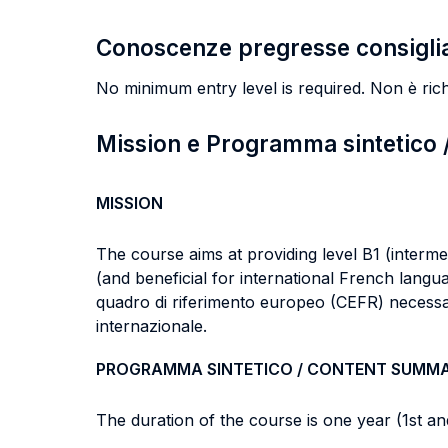
Conoscenze pregresse consigli
No minimum entry level is required. Non è richi
Mission e Programma sintetico
MISSION
The course aims at providing level B1 (interm
(and beneficial for international French langua
quadro di riferimento europeo (CEFR) necessari
internazionale.
PROGRAMMA SINTETICO / CONTENT SUMM
The duration of the course is one year (1st a