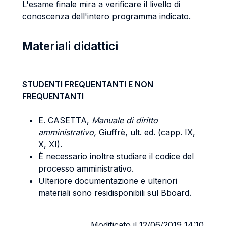
L'esame finale mira a verificare il livello di
conoscenza dell'intero programma indicato
.
Materiali didattici
STUDENTI FREQUENTANTI E NON
FREQUENTANTI
E. CASETTA,
Manuale di diritto
amministrativo,
Giuffrè, ult. ed. (capp. IX,
X, XI).
È necessario inoltre studiare il codice del
processo amministrativo.
Ulteriore documentazione e ulteriori
materiali sono residisponibili sul Bboard.
Modificato il 12/06/2019 14:10