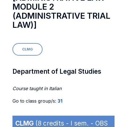
MODULE 2
(ADMINISTRATIVE TRIAL
LAW)]
CLMG
Department of Legal Studies
Course taught in Italian
Go to class group/s:
31
CLMG
(8 credits - I sem. - OBS