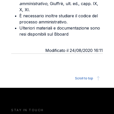
amministrativo
, Giuffrè, ult. ed., capp. IX,
X, XI.
È necessario inoltre studiare il codice del
processo amministrativo.
Ulteriori materiali e documentazione sono
resi disponibili sul Bboard
Modificato il 24/08/2020 16:11
Scroll to top
STAY IN TOUCH