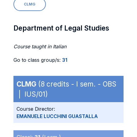
CLMG
Department of Legal Studies
Course taught in Italian
Go to class group/s:
31
CLMG
(8 credits - I sem. - OBS
| IUS/01)
Course Director:
EMANUELE LUCCHINI GUASTALLA