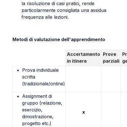
la risoluzione di casi pratici, rende
particolarmente consigliata una assidua
frequenza alle lezioni.
Metodi di valutazione dell'apprendimento
Accertamento
Prove
P
in itinere
parziali
g
Prova individuale
scritta
(tradizionale/online)
Assignment di
gruppo (relazione,
esercizio,
x
dimostrazione,
progetto etc.)