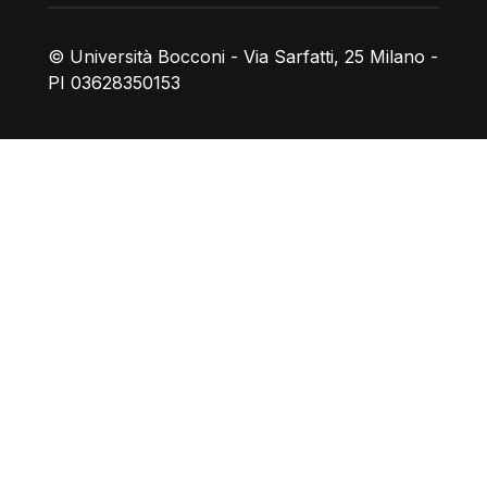
© Università Bocconi - Via Sarfatti, 25 Milano -
PI 03628350153