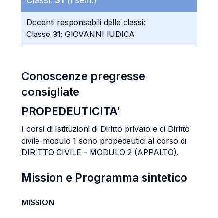
Classi:
31
(I sem.)
Docenti responsabili delle classi:
Classe
31
: GIOVANNI IUDICA
Conoscenze pregresse
consigliate
PROPEDEUTICITA'
I corsi di Istituzioni di Diritto privato e di Diritto
civile-modulo 1 sono propedeutici al corso di
DIRITTO CIVILE - MODULO 2 (APPALTO).
Mission e Programma sintetico
MISSION