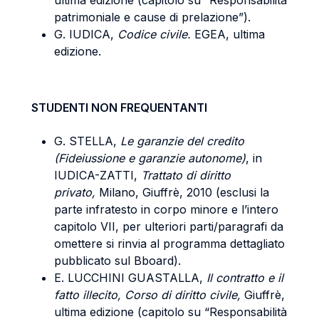
ultima edizione (capitolo su “Responsabilità
patrimoniale e cause di prelazione”).
G. IUDICA,
Codice civile.
EGEA, ultima
edizione.
STUDENTI NON FREQUENTANTI
G. STELLA,
Le garanzie del credito
(Fideiussione e garanzie autonome)
, in
IUDICA-ZATTI,
Trattato di diritto
privato,
Milano, Giuffrè, 2010 (esclusi la
parte infratesto in corpo minore e l’intero
capitolo VII, per ulteriori parti/paragrafi da
omettere si rinvia al programma dettagliato
pubblicato sul Bboard).
E. LUCCHINI GUASTALLA,
Il contratto e il
fatto illecito, Corso di diritto civile,
Giuffrè,
ultima edizione (capitolo su “Responsabilità