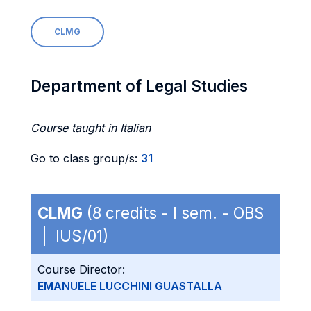
CLMG
Department of Legal Studies
Course taught in Italian
Go to class group/s:
31
CLMG
(8 credits - I sem. - OBS
| IUS/01)
Course Director:
EMANUELE LUCCHINI GUASTALLA