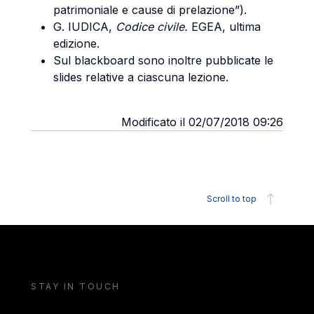
patrimoniale e cause di prelazione”).
G. IUDICA,
Codice civile.
EGEA, ultima
edizione.
Sul blackboard sono inoltre pubblicate le
slides relative a ciascuna lezione.
Modificato il 02/07/2018 09:26
Scroll to top
STAY IN TOUCH