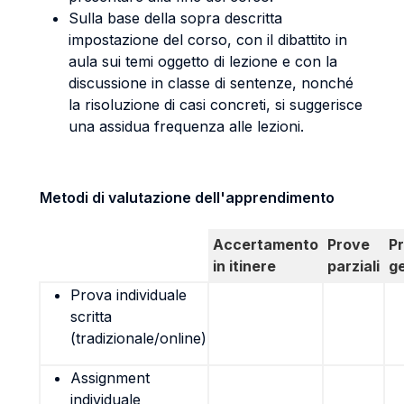
Sulla base della sopra descritta
impostazione del corso, con il dibattito in
aula sui temi oggetto di lezione e con la
discussione in classe di sentenze, nonché
la risoluzione di casi concreti, si suggerisce
una assidua frequenza alle lezioni.
Metodi di valutazione dell'apprendimento
Accertamento
Prove
P
in itinere
parziali
g
Prova individuale
scritta
(tradizionale/online)
Assignment
individuale