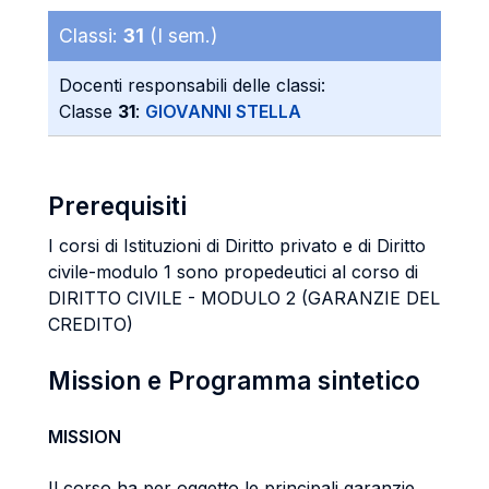
Classi:
31
(I sem.)
Docenti responsabili delle classi:
Classe
31
:
GIOVANNI STELLA
Prerequisiti
I corsi di Istituzioni di Diritto privato e di Diritto
civile-modulo 1 sono propedeutici al corso di
DIRITTO CIVILE - MODULO 2 (GARANZIE DEL
CREDITO)
Mission e Programma sintetico
MISSION
Il corso ha per oggetto le principali garanzie