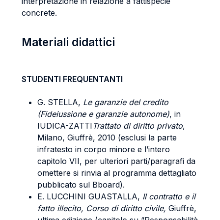
interpretazione in relazione a fattispecie
concrete.
Materiali didattici
STUDENTI FREQUENTANTI
G. STELLA,
Le garanzie del credito
(Fideiussione e garanzie autonome)
, in
IUDICA-ZATTI
Trattato di diritto privato
,
Milano, Giuffrè, 2010 (esclusi la parte
infratesto in corpo minore e l’intero
capitolo VII, per ulteriori parti/paragrafi da
omettere si rinvia al programma dettagliato
pubblicato sul Bboard).
E. LUCCHINI GUASTALLA,
Il contratto e il
fatto illecito, Corso di diritto civile,
Giuffrè,