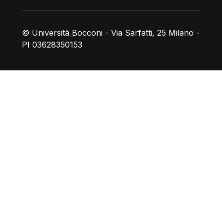
© Università Bocconi - Via Sarfatti, 25 Milano -
PI 03628350153