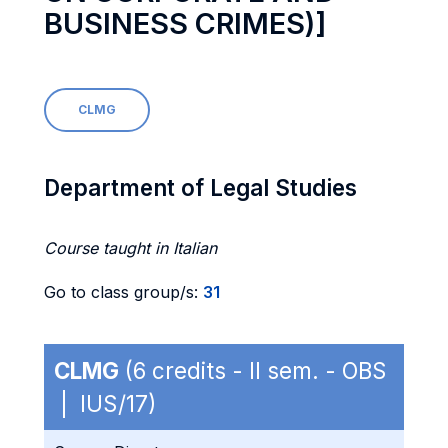
BUSINESS CRIMES)]
CLMG
Department of Legal Studies
Course taught in Italian
Go to class group/s:
31
CLMG
(6 credits - II sem. - OBS
| IUS/17)