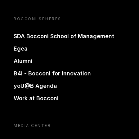
BOCCONI SPHERES
SDA Bocconi School of Management
Egea
Alumni
B4i - Bocconi for innovation
yoU@B Agenda
Work at Bocconi
MEDIA CENTER