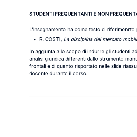
STUDENTI FREQUENTANTI E NON FREQUENT
L'insegnamento ha come testo di riferimenrto per
R. COSTI,
La disciplina del mercato mobil
In aggiunta allo scopo di indurre gli studenti 
analisi giuridica differenti dallo strumento man
frontali e di quanto risportato nelle slide riass
docente durante il corso.