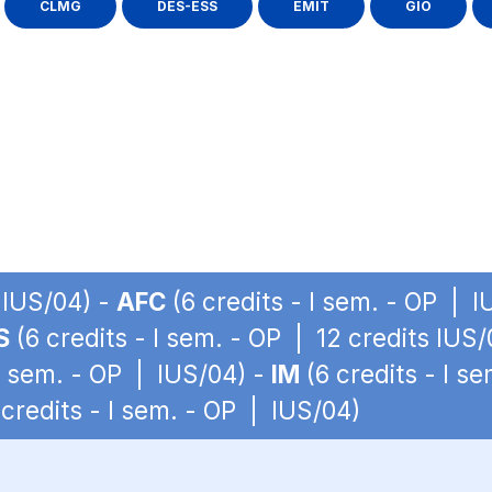
CLMG
DES-ESS
EMIT
GIO
 IUS/04) -
AFC
(6 credits - I sem. - OP | 
S
(6 credits - I sem. - OP | 12 credits IUS
 I sem. - OP | IUS/04) -
IM
(6 credits - I s
credits - I sem. - OP | IUS/04)