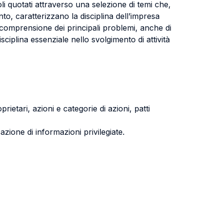
itoli quotati attraverso una selezione di temi che,
nto, caratterizzano la disciplina dell’impresa
a comprensione dei principali problemi, anche di
disciplina essenziale nello svolgimento di attività
rietari, azioni e categorie di azioni, patti
zione di informazioni privilegiate.