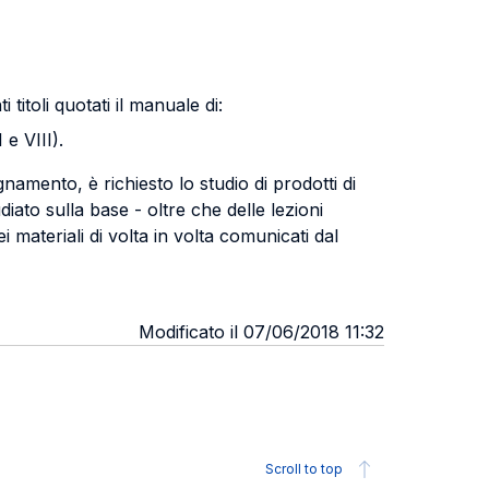
titoli quotati il manuale di:
 e VIII).
namento, è richiesto lo studio di prodotti di
iato sulla base - oltre che delle lezioni
i materiali di volta in volta comunicati dal
Modificato il 07/06/2018 11:32
Scroll to top