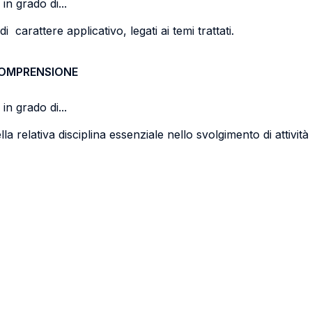
in grado di...
carattere applicativo, legati ai temi trattati.
COMPRENSIONE
in grado di...
lla relativa disciplina essenziale nello svolgimento di attivit