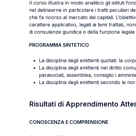
Il corso illustra in modo analitico gli istituti f
nel delinearne in particolare i tratti peculiari 
che fa ricorso al mercato dei capitali. L’obiet
carattere applicativo, legati ai temi trattati, no
di consulenze giuridica o della funzione legale 
PROGRAMMA SINTETICO
La disciplina degli emittenti quotati: la
corp
La disciplina degli emittenti nel diritto com
parasociali, assemblea, consiglio i amminist
La disciplina degli emittenti secondo le no
Risultati di Apprendimento Atte
CONOSCENZA E COMPRENSIONE