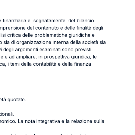
e finanziaria e, segnatamente, del bilancio
omprensione del contenuto e delle finalità degli
lisi critica delle problematiche giuridiche e
 sia di organizzazione interna della società sia
ivi degli argomenti esaminati sono previsti
re e ad ampliare, in prospettiva giuridica, le
, i temi della contabilità e della finanza
ietà quotate.
ionali.
nomico. La nota integrativa e la relazione sulla