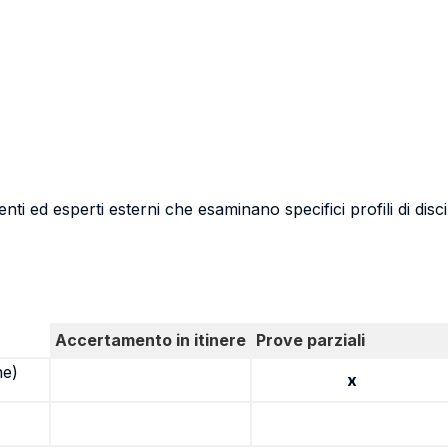
nti ed esperti esterni che esaminano specifici profili di discip
Accertamento in itinere
Prove parziali
ne)
x