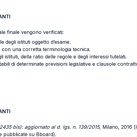
ANTI
le finale vengono verificati:
 degli istituti oggetto d’esame.
e con una corretta terminologia tecnica.
istituti, della ratio delle regole e degli interessi tutelati.
tabili di determinate previsioni legislative e clausole contrattu
ANTI
2435 bis): aggiornato al d. lgs. n. 139/2015,
Milano, 2016 (l
i e pubblicate su Bboard).