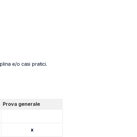
lina e/o casi pratici.
Prova generale
x