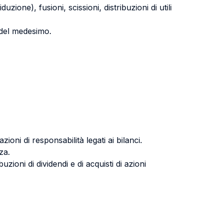
one), fusioni, scissioni, distribuzioni di utili
 del medesimo.
oni di responsabilità legati ai bilanci.
za.
uzioni di dividendi e di acquisti di azioni