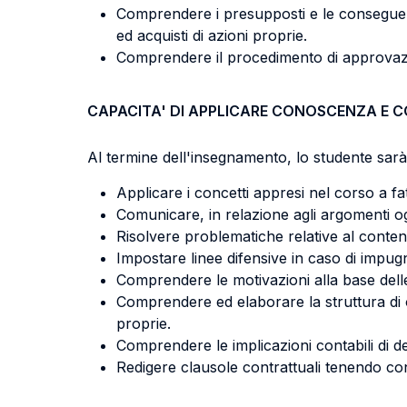
Comprendere i presupposti e le conseguenze 
ed acquisti di azioni proprie.
Comprendere il procedimento di approvazio
CAPACITA' DI APPLICARE CONOSCENZA E 
Al termine dell'insegnamento, lo studente sarà 
Applicare i concetti appresi nel corso a fa
Comunicare, in relazione agli argomenti og
Risolvere problematiche relative al conten
Impostare linee difensive in caso di impugna
Comprendere le motivazioni alla base delle d
Comprendere ed elaborare la struttura di oper
proprie.
Comprendere le implicazioni contabili di det
Redigere clausole contrattuali tenendo co