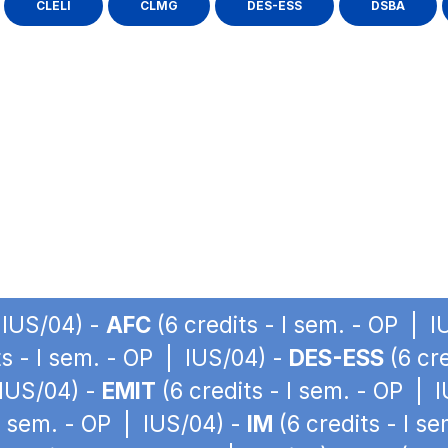
CLELI
CLMG
DES-ESS
DSBA
 IUS/04) -
AFC
(6 credits - I sem. - OP | 
ts - I sem. - OP | IUS/04) -
DES-ESS
(6 cre
 IUS/04) -
EMIT
(6 credits - I sem. - OP | 
 I sem. - OP | IUS/04) -
IM
(6 credits - I s