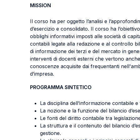
MISSION
Il corso ha per oggetto l’analisi e l’approfondi
d’esercizio e consolidato. Il corso ha l’obietti
obblighi informativi imposti alle società di capit
contabili legate alla redazione e al controllo 
di informazione dei terzi e del mercato in gener
interventi di docenti esterni che vertono anche s
conoscenze acquisite dai frequentanti nell'ambit
d’impresa.
PROGRAMMA SINTETICO
La disciplina dell’informazione contabile e f
La nozione e la funzione del bilancio d’eserc
Le fonti del diritto contabile tra legislazion
La struttura e il contenuto del bilancio d’
gestione.