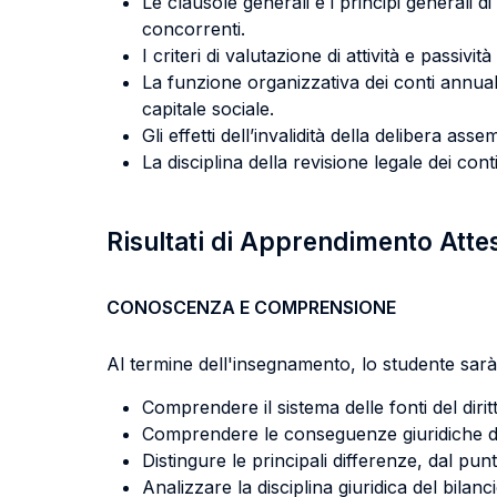
Le clausole generali e i principi generali di r
concorrenti.
I criteri di valutazione di attività e passivit
La funzione organizzativa dei conti annuali:
capitale sociale.
Gli effetti dell’invalidità della delibera as
La disciplina della revisione legale dei conti
Risultati di Apprendimento Atte
CONOSCENZA E COMPRENSIONE
Al termine dell'insegnamento, lo studente sarà 
Comprendere il sistema delle fonti del diri
Comprendere le conseguenze giuridiche dell
Distingure le principali differenze, dal punt
Analizzare la disciplina giuridica del bilanc