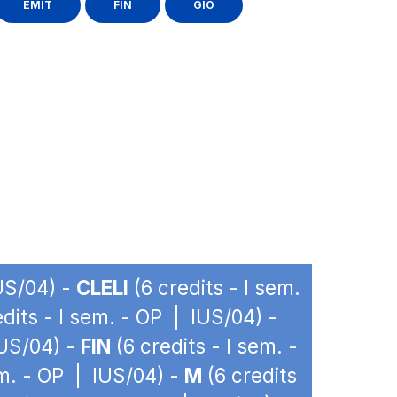
EMIT
FIN
GIO
IUS/04) -
CLELI
(6 credits - I sem.
dits - I sem. - OP | IUS/04) -
IUS/04) -
FIN
(6 credits - I sem. -
em. - OP | IUS/04) -
M
(6 credits