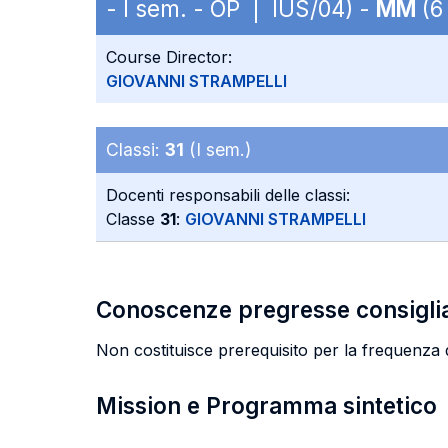
- I sem. - OP | IUS/04) -
MM
(6 
Course Director:
GIOVANNI STRAMPELLI
Classi:
31
(I sem.)
Docenti responsabili delle classi:
Classe
31
:
GIOVANNI STRAMPELLI
Conoscenze pregresse consigli
Non costituisce prerequisito per la frequenza de
Mission e Programma sintetico