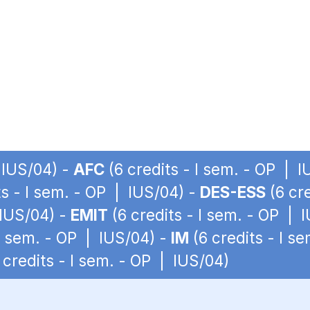
 IUS/04) -
AFC
(6 credits - I sem. - OP | 
ts - I sem. - OP | IUS/04) -
DES-ESS
(6 cre
 IUS/04) -
EMIT
(6 credits - I sem. - OP | 
 I sem. - OP | IUS/04) -
IM
(6 credits - I s
 credits - I sem. - OP | IUS/04)