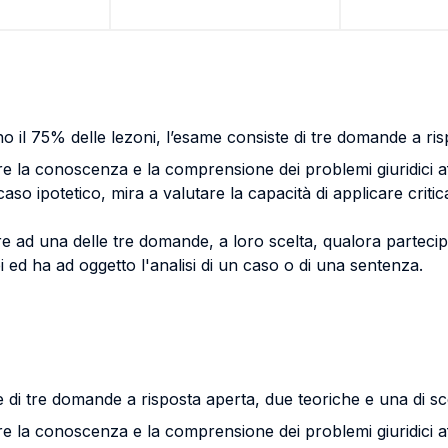
o il 75% delle lezoni, l’esame consiste di tre domande a ris
 la conoscenza e la comprensione dei problemi giuridici af
 ipotetico, mira a valutare la capacità di applicare criticam
e ad una delle tre domande, a loro scelta, qualora parteci
ed ha ad oggetto l'analisi di un caso o di una sentenza.
e di tre domande a risposta aperta, due teoriche e una di sc
 la conoscenza e la comprensione dei problemi giuridici af