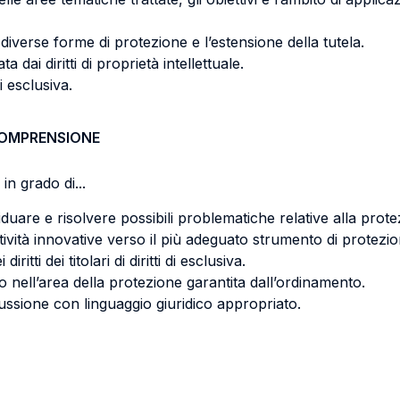
 diverse forme di protezione e l’estensione della tutela.
a dai diritti di proprietà intellettuale.
i esclusiva.
COMPRENSIONE
in grado di...
viduare e risolvere possibili problematiche relative alla protez
attività innovative verso il più adeguato strumento di protezio
ritti dei titolari di diritti di esclusiva.
nell’area della protezione garantita dall’ordinamento.
ussione con linguaggio giuridico appropriato.