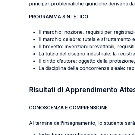
principali problematiche giuridiche derivanti da
PROGRAMMA SINTETICO
Il marchio: nozione, requisiti per registrazi
Il marchio celebre: tutela e sfruttamento
Il brevetto: invenzioni brevettabili, requisiti
La tutela del disegno industriale: la registra
Il diritto d’autore: oggetto della protezione, 
La disciplina della concorrenza sleale: rappo
Risultati di Apprendimento Atte
CONOSCENZA E COMPRENSIONE
Al termine dell'insegnamento, lo studente sarà 
Individuare correttamente, per ciascuna delle