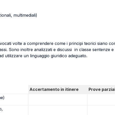
zionali, multimediali)
vocati volte a comprendere come i principi teorici siano con
assi. Sono inoltre analizzati e discussi in classe sentenze e 
ad utilizzare un linguaggio giuridico adeguato.
Accertamento in itinere
Prove parzial
ne)
o,