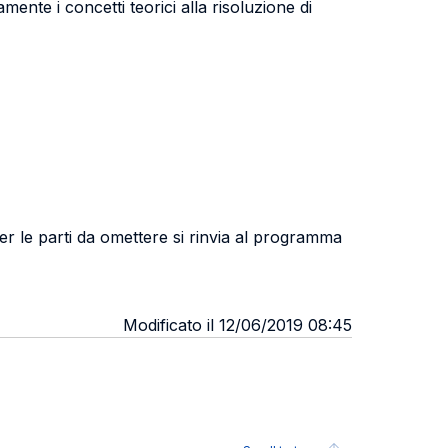
ente i concetti teorici alla risoluzione di
per le parti da omettere si rinvia al programma
Modificato il 12/06/2019 08:45