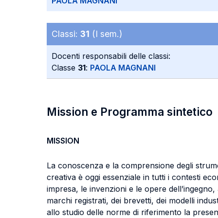
PAOLA MAGNANI
Classi:
31
(I sem.)
Docenti responsabili delle classi:
Classe
31
:
PAOLA MAGNANI
Mission e Programma sintetico
MISSION
La conoscenza e la comprensione degli strumenti
creativa è oggi essenziale in tutti i contesti e
impresa, le invenzioni e le opere dell’ingegno, an
marchi registrati, dei brevetti, dei modelli indu
allo studio delle norme di riferimento la present