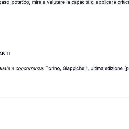
 ipotetico, mira a valutare la capacità di applicare criticam
ANTI
ettuale e concorrenza,
Torino, Giappichelli, ultima edizione (