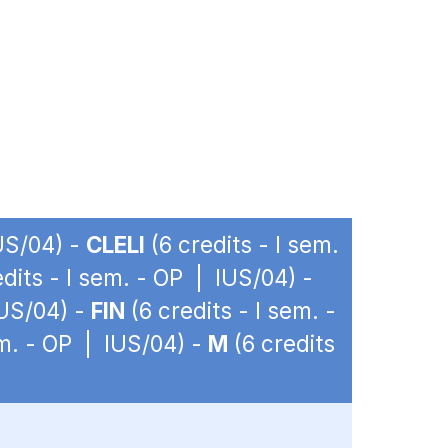
IUS/04) -
CLELI
(6 credits - I sem.
dits - I sem. - OP | IUS/04) -
IUS/04) -
FIN
(6 credits - I sem. -
em. - OP | IUS/04) -
M
(6 credits