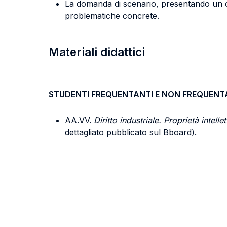
La domanda di scenario, presentando un caso
problematiche concrete.
Materiali didattici
STUDENTI FREQUENTANTI E NON FREQUENT
AA.VV.
Diritto industriale. Proprietà intell
dettagliato pubblicato sul Bboard).