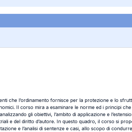
 che l’ordinamento fornisce per la protezione e lo sfruttame
conomici. Il corso mira a esaminare le norme ed i principi che
alizzando gli obiettivi, l’ambito di applicazione e l’estensione
striali e del diritto d’autore. In questo quadro, il corso si p
azione e l’analisi di sentenze e casi, allo scopo di condurre 