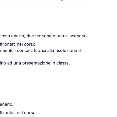
posta aperta, due teoriche e una di scenario.
frontati nel corso.
ente i concetti teorici alla risoluzione di
pino ad una presentazione in classe.
enario.
frontati nel corso.