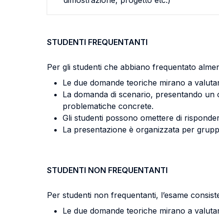
dimostrazione, progetto etc.)
STUDENTI FREQUENTANTI
Per gli studenti che abbiano frequentato almen
Le due domande teoriche mirano a valutare
La domanda di scenario, presentando un caso
problematiche concrete.
Gli studenti possono omettere di risponder
La presentazione è organizzata per gruppi 
STUDENTI NON FREQUENTANTI
Per studenti non frequentanti, l’esame consist
Le due domande teoriche mirano a valutare