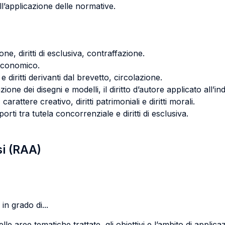
ll’applicazione delle normative.
one, diritti di esclusiva, contraffazione.
 economico.
 e diritti derivanti dal brevetto, circolazione.
zione dei disegni e modelli, il diritto d’autore applicato all’in
carattere creativo, diritti patrimoniali e diritti morali.
rti tra tutela concorrenziale e diritti di esclusiva.
si (RAA)
in grado di...
 aree tematiche trattate, gli obiettivi e l’ambito di applicazion