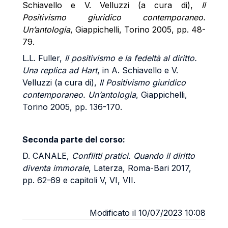
Schiavello e V. Velluzzi (a cura di),
Il
Positivismo giuridico contemporaneo.
Un’antologia
, Giappichelli, Torino 2005, pp. 48-
79.
L.L. Fuller,
Il positivismo e la fedeltà al diritto.
Una replica ad Hart
, in A. Schiavello e V.
Velluzzi (a cura di),
Il Positivismo giuridico
contemporaneo. Un’antologia
, Giappichelli,
Torino 2005, pp. 136-170.
Seconda parte del corso:
D. CANALE,
Conflitti pratici. Quando il diritto
diventa immorale
, Laterza, Roma-Bari 2017,
pp. 62-69 e capitoli V, VI, VII.
Modificato il 10/07/2023 10:08