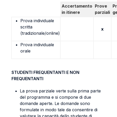
Accertamento
Prove
P
in itinere
parziali
g
Prova individuale
scritta
x
(tradizionale/online)
Prova individuale
orale
STUDENTI FREQUENTANTI E NON
FREQUENTANTI
La prova parziale verte sulla prima parte
del programma e si compone di due
domande aperte. Le domande sono
formulate in modo tale da consentire di
valutare la capacità dello studente di