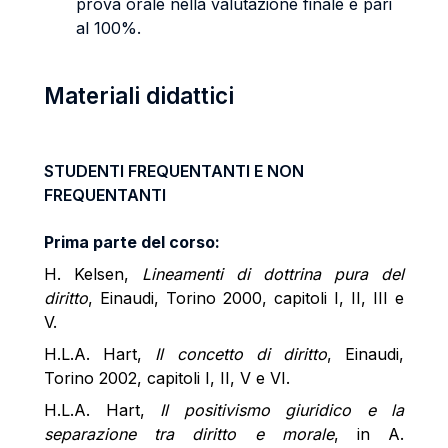
prova orale nella valutazione finale è pari
al 100%.
Materiali didattici
STUDENTI FREQUENTANTI E NON
FREQUENTANTI
Prima parte del corso:
H. Kelsen,
Lineamenti di dottrina pura del
diritto
, Einaudi, Torino 2000, capitoli I, II, III e
V.
H.L.A. Hart,
Il concetto di diritto
, Einaudi,
Torino 2002, capitoli I, II, V e VI.
H.L.A. Hart,
Il positivismo giuridico e la
separazione tra diritto e morale
, in A.