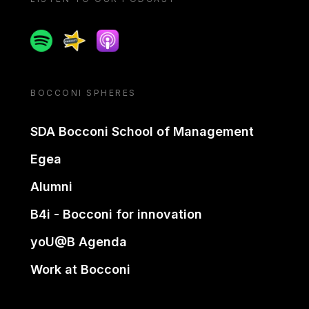
Spotify
Spreaker
Apple podcast
BOCCONI SPHERES
SDA Bocconi School of Management
Egea
Alumni
B4i - Bocconi for innovation
yoU@B Agenda
Work at Bocconi