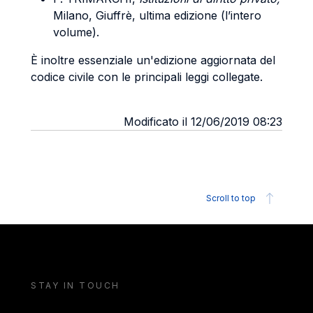
Milano, Giuffrè, ultima edizione (l’intero
volume).
È inoltre essenziale
un'edizione aggiornata del
codice civile con le principali leggi collegate.
Modificato il 12/06/2019 08:23
Scroll to top
STAY IN TOUCH