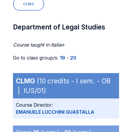
CLMG
Department of Legal Studies
Course taught in Italian
Go to class group/s:
19
-
20
CLMG
(10 credits - I sem. - OB
| IUS/01)
Course Director:
EMANUELE LUCCHINI GUASTALLA