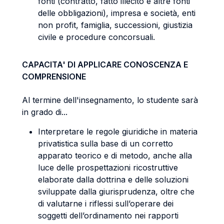
fonti (contratto, fatto illecito e altre fonti
delle obbligazioni), impresa e società, enti
non profit, famiglia, successioni, giustizia
civile e procedure concorsuali.
CAPACITA' DI APPLICARE CONOSCENZA E
COMPRENSIONE
Al termine dell'insegnamento, lo studente sarà
in grado di...
Interpretare le regole giuridiche in materia
privatistica sulla base di un corretto
apparato teorico e di metodo, anche alla
luce delle prospettazioni ricostruttive
elaborate dalla dottrina e delle soluzioni
sviluppate dalla giurisprudenza, oltre che
di valutarne i riflessi sull’operare dei
soggetti dell’ordinamento nei rapporti