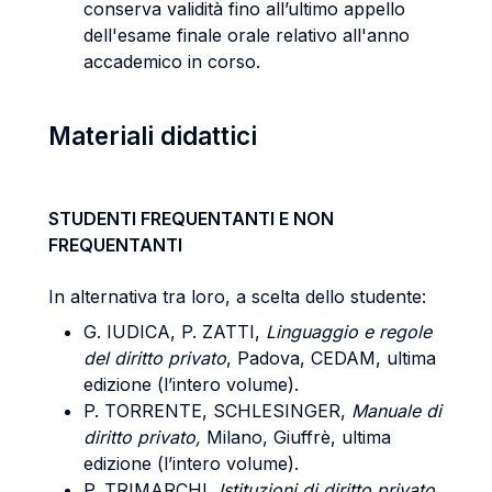
conserva validità fino all’ultimo appello
dell'esame finale orale relativo all'anno
accademico in corso.
Materiali didattici
STUDENTI FREQUENTANTI E NON
FREQUENTANTI
In alternativa tra loro, a scelta dello studente:
G. IUDICA, P. ZATTI,
Linguaggio e regole
del diritto privato
, Padova, CEDAM, ultima
edizione (l’intero volume).
P. TORRENTE, SCHLESINGER,
Manuale di
diritto privato,
Milano, Giuffrè, ultima
edizione (l’intero volume).
P. TRIMARCHI,
Istituzioni di diritto privato,