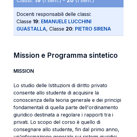
Classi:
19
(I sem.) -
20
(I sem.)
Docenti responsabili delle classi:
Classe
19
:
EMANUELE LUCCHINI
GUASTALLA
, Classe
20
:
PIETRO SIRENA
Mission e Programma sintetico
MISSION
Lo studio delle Istituzioni di diritto privato
consente allo studente di acquisire la
conoscenza della teoria generale e dei principi
fondamentali di quella parte dell'ordinamento
giuridico destinata a regolare i rapporti tra i
privati. Lo scopo del corso è quello di
consegnare allo studente, fin dal primo anno,
un'informazione generale sui sistemi giuridici,