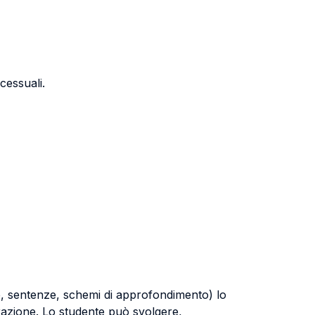
cessuali.
che, sentenze, schemi di approfondimento) lo
arazione. Lo studente può svolgere,