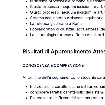
Ill sistema processuale romano e il soste
Giusto processo (aequum iudicium) e art.
Giusto processo (aequum iudicium) e art. 1
Sistema accusatorio e sistema inquisitori
La retorica giudiziaria a Roma.
I collaboratori di giustizia (accusatores, de
La deontologia forense a Roma e nell'ordi
Risultati di Apprendimento Atte
CONOSCENZA E COMPRENSIONE
Al termine dell'insegnamento, lo studente sarà 
Individuare le caratteristiche e il funzio
conoscere i trattai caratteristici dei siste
Riconoscere l'influsso del sistema romanis