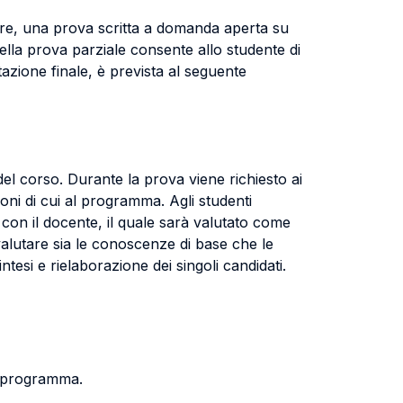
stre, una prova scritta a domanda aperta su
ella prova parziale consente allo studente di
tazione finale, è prevista al seguente
del corso. Durante la prova viene richiesto ai
oni di cui al programma. Agli studenti
con il docente, il quale sarà valutato come
alutare sia le conoscenze di base che le
ntesi e rielaborazione dei singoli candidati.
il programma.