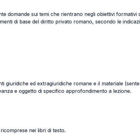
te domande sui temi che rientrano negli obiettivi formativi 
menti di base del diritto privato romano, secondo le indicaz
onti giuridiche ed extragiuridiche romane e il materiale (sent
ilevanza e oggetto di specifico approfondimento a lezione.
 ricomprese nei libri di testo.