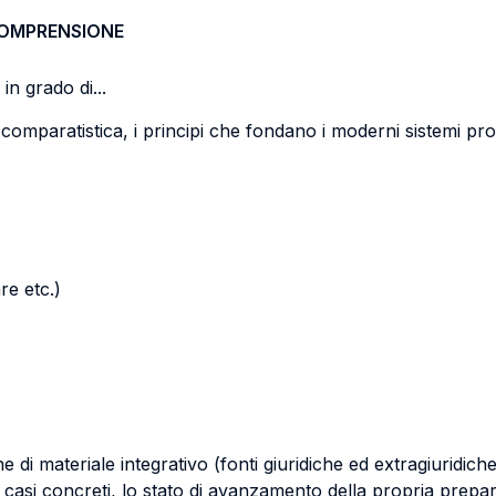
COMPRENSIONE
in grado di...
 comparatistica, i principi che fondano i moderni sistemi pro
re etc.)
ne di materiale integrativo (fonti giuridiche ed extragiuridi
di casi concreti, lo stato di avanzamento della propria prep