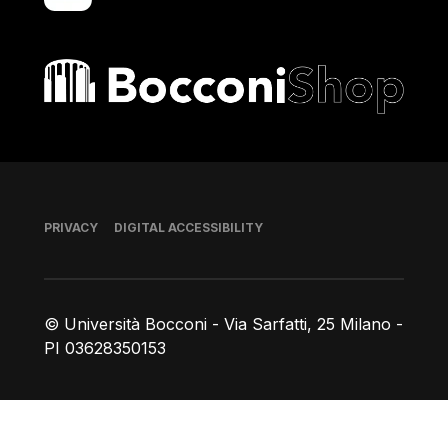
Bocconi shop
Footer
PRIVACY
DIGITAL ACCESSIBILITY
© Università Bocconi - Via Sarfatti, 25 Milano -
PI 03628350153