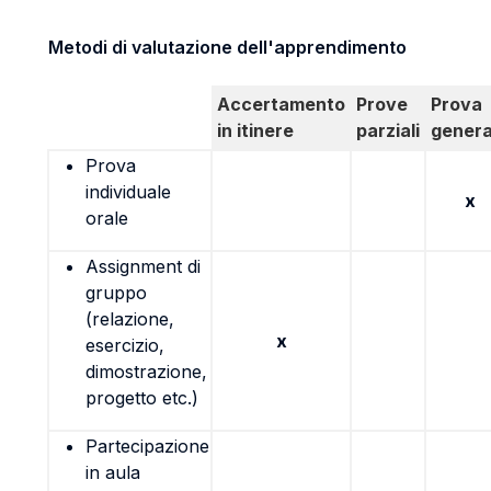
Metodi di valutazione dell'apprendimento
Accertamento
Prove
Prova
in itinere
parziali
genera
Prova
individuale
x
orale
Assignment di
gruppo
(relazione,
x
esercizio,
dimostrazione,
progetto etc.)
Partecipazione
in aula