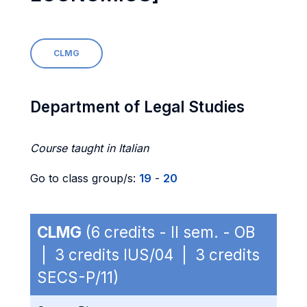
CLMG
Department of Legal Studies
Course taught in Italian
Go to class group/s:
19
-
20
CLMG
(6 credits - II sem. - OB
| 3 credits IUS/04 | 3 credits
SECS-P/11)