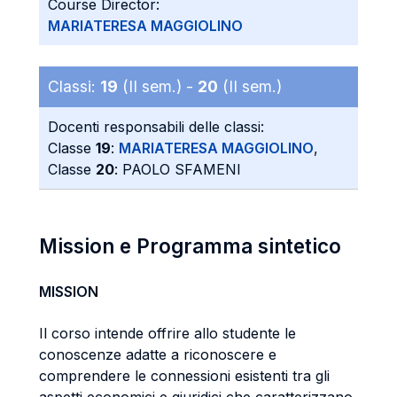
Course Director:
MARIATERESA MAGGIOLINO
Classi:
19
(II sem.) -
20
(II sem.)
Docenti responsabili delle classi:
Classe
19
:
MARIATERESA MAGGIOLINO
,
Classe
20
: PAOLO SFAMENI
Mission e Programma sintetico
MISSION
Il corso intende offrire allo studente le
conoscenze adatte a riconoscere e
comprendere le connessioni esistenti tra gli