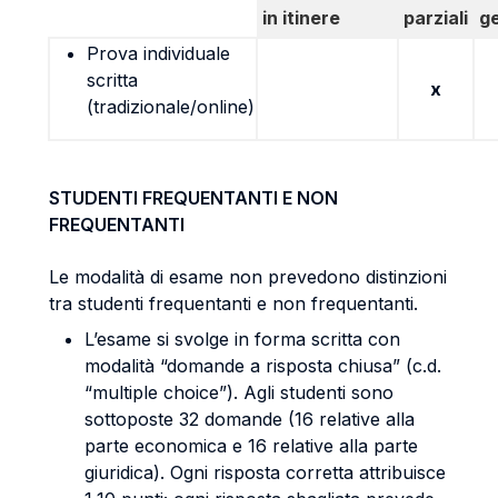
in itinere
parziali
g
Prova individuale
scritta
x
(tradizionale/online)
STUDENTI FREQUENTANTI E NON
FREQUENTANTI
Le modalità di esame non prevedono distinzioni
tra studenti frequentanti e non frequentanti.
L’esame si svolge in forma scritta con
modalità “domande a risposta chiusa” (c.d.
“multiple choice”). Agli studenti sono
sottoposte 32 domande (16 relative alla
parte economica e 16 relative alla parte
giuridica). Ogni risposta corretta attribuisce