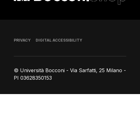
Footer
PRIVACY
DIGITAL ACCESSIBILITY
© Università Bocconi - Via Sarfatti, 25 Milano -
PI 03628350153