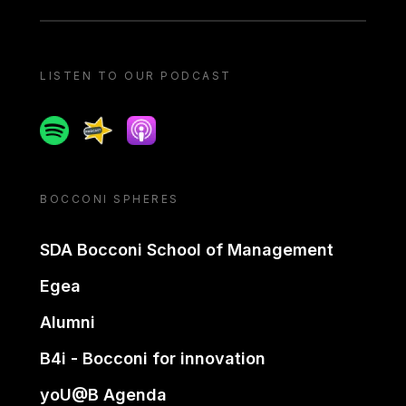
LISTEN TO OUR PODCAST
Spotify
Spreaker
Apple podcast
BOCCONI SPHERES
SDA Bocconi School of Management
Egea
Alumni
B4i - Bocconi for innovation
yoU@B Agenda