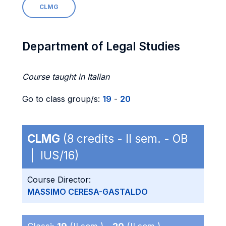
CLMG
Department of Legal Studies
Course taught in Italian
Go to class group/s:
19
-
20
CLMG
(8 credits - II sem. - OB
| IUS/16)
Course Director:
MASSIMO CERESA-GASTALDO