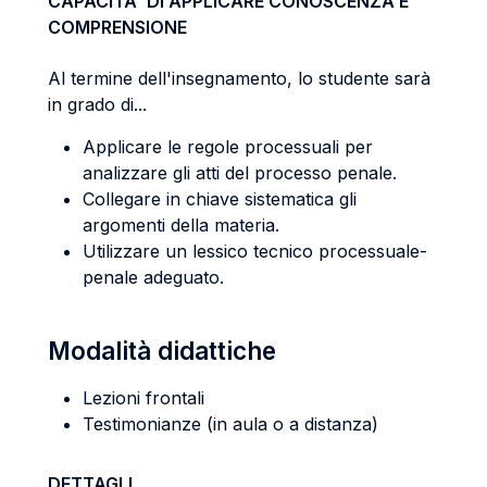
CAPACITA' DI APPLICARE CONOSCENZA E
COMPRENSIONE
Al termine dell'insegnamento, lo studente sarà
in grado di...
Applicare le regole processuali per
analizzare gli atti del processo penale.
Collegare in chiave sistematica gli
argomenti della materia.
Utilizzare un lessico tecnico processuale-
penale adeguato.
Modalità didattiche
Lezioni frontali
Testimonianze (in aula o a distanza)
DETTAGLI