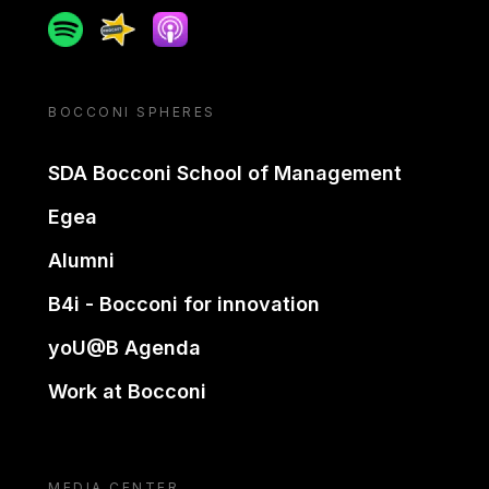
Spotify
Spreaker
Apple podcast
BOCCONI SPHERES
SDA Bocconi School of Management
Egea
Alumni
B4i - Bocconi for innovation
yoU@B Agenda
Work at Bocconi
MEDIA CENTER