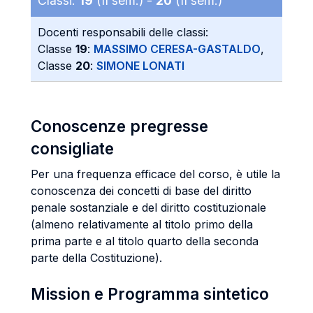
Classi:
19
(II sem.) -
20
(II sem.)
Docenti responsabili delle classi:
Classe
19
:
MASSIMO CERESA-GASTALDO
,
Classe
20
:
SIMONE LONATI
Conoscenze pregresse
consigliate
Per una frequenza efficace del corso, è utile la
conoscenza dei concetti di base del diritto
penale sostanziale e del diritto costituzionale
(almeno relativamente al titolo primo della
prima parte e al titolo quarto della seconda
parte della Costituzione).
Mission e Programma sintetico