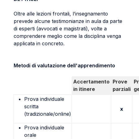
Oltre alle lezioni frontali, l’insegnamento
prevede alcune testimonianze in aula da parte
di esperti (avvocati e magistrati), volte a
comprendere meglio come la disciplina venga
applicata in concreto.
Metodi di valutazione dell'apprendimento
Accertamento
Prove
P
in itinere
parziali
g
Prova individuale
scritta
x
(tradizionale/online)
Prova individuale
orale