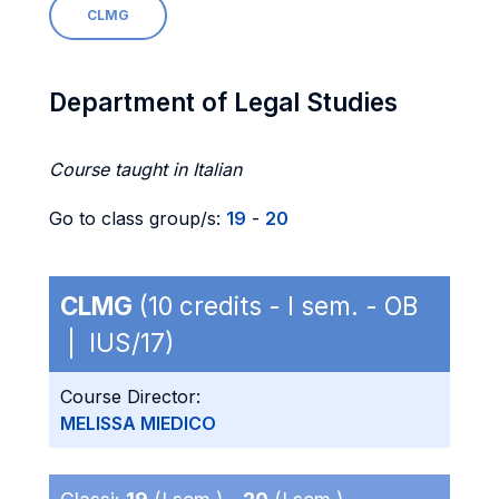
CLMG
Department of Legal Studies
Course taught in Italian
Go to class group/s:
19
-
20
CLMG
(10 credits - I sem. - OB
| IUS/17)
Course Director:
MELISSA MIEDICO