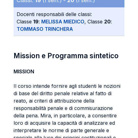
Classi:
19
(I sem.) -
20
(I sem.)
Docenti responsabili delle classi:
Classe
19
:
MELISSA MIEDICO
, Classe
20
:
TOMMASO TRINCHERA
Mission e Programma sintetico
MISSION
Il corso intende fornire agli studenti le nozioni
di base del diritto penale relative al fatto di
reato, ai criteri di attribuzione della
responsabilità penale e di commisurazione
della pena. Mira, in particolare, a consentire
loro di acquisire la capacità di analizzare ed
interpretare le norme di parte generale e
speciale alla luce dei principi costituzionali e