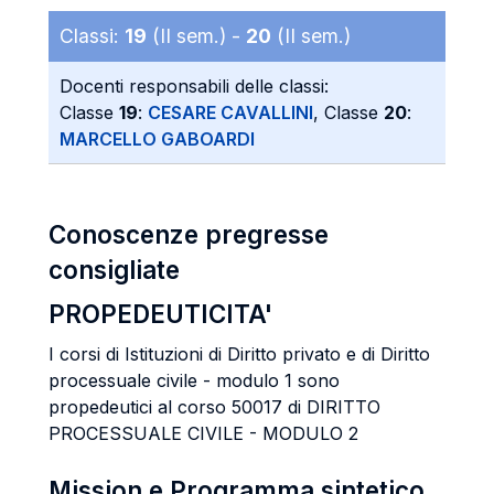
Classi:
19
(II sem.) -
20
(II sem.)
Docenti responsabili delle classi:
Classe
19
:
CESARE CAVALLINI
, Classe
20
:
MARCELLO GABOARDI
Conoscenze pregresse
consigliate
PROPEDEUTICITA'
I corsi di Istituzioni di Diritto privato e di Diritto
processuale civile - modulo 1 sono
propedeutici al corso 50017 di DIRITTO
PROCESSUALE CIVILE - MODULO 2
Mission e Programma sintetico