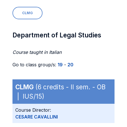
CLMG
Department of Legal Studies
Course taught in Italian
Go to class group/s:
19
-
20
CLMG
(6 credits - II sem. - OB
| IUS/15)
Course Director:
CESARE CAVALLINI